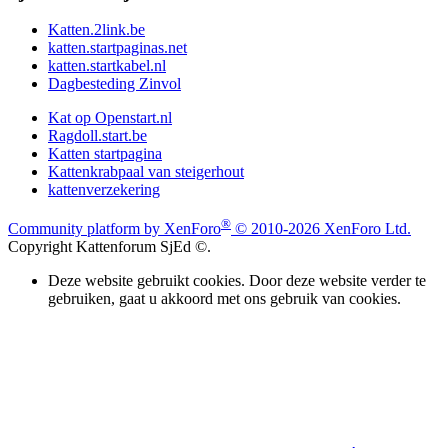
Katten.2link.be
katten.startpaginas.net
katten.startkabel.nl
Dagbesteding Zinvol
Kat op Openstart.nl
Ragdoll.start.be
Katten startpagina
Kattenkrabpaal van steigerhout
kattenverzekering
®
Community platform by XenForo
© 2010-2026 XenForo Ltd.
Copyright Kattenforum SjEd ©.
Deze website gebruikt cookies. Door deze website verder te
gebruiken, gaat u akkoord met ons gebruik van cookies.