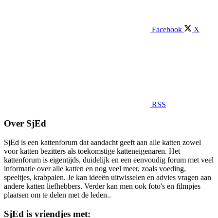
Facebook
X
RSS
Over SjEd
SjEd is een kattenforum dat aandacht geeft aan alle katten zowel
voor katten bezitters als toekomstige katteneigenaren. Het
kattenforum is eigentijds, duidelijk en een eenvoudig forum met veel
informatie over alle katten en nog veel meer, zoals voeding,
speeltjes, krabpalen. Je kan ideeën uitwisselen en advies vragen aan
andere katten liefhebbers. Verder kan men ook foto's en filmpjes
plaatsen om te delen met de leden..
SjEd is vriendjes met: