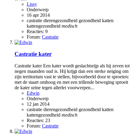
Lissy
Onderwerp
16 apr 2014
castratie
dierengezondheid
gezondheid
katten
kattengezondheid
medisch
Reacties: 9
Forum:
Castratie
Castratie kater
Castratie kater Een kater wordt geslachtsrijp als hij zeven tot
negen maanden oud is. Hij krijgt dan een sterke neiging om
zijn territorium vast te stellen, bijvoorbeeld door te sproeien:
met de staart omhoog en met een trillende beweging sproeit
de kater urine tegen allerlei voorwerpen...
Edwin
Onderwerp
12 jan 2014
castratie
dierengezondheid
gezondheid
katten
kattengezondheid
medisch
Reacties: 23
Forum:
Castratie