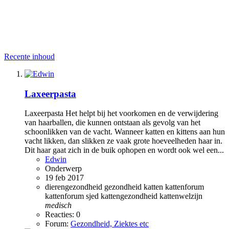
Recente inhoud
Laxeerpasta
Laxeerpasta Het helpt bij het voorkomen en de verwijdering
van haarballen, die kunnen ontstaan als gevolg van het
schoonlikken van de vacht. Wanneer katten en kittens aan hun
vacht likken, dan slikken ze vaak grote hoeveelheden haar in.
Dit haar gaat zich in de buik ophopen en wordt ook wel een...
Edwin
Onderwerp
19 feb 2017
dierengezondheid
gezondheid
katten
kattenforum
kattenforum sjed
kattengezondheid
kattenwelzijn
medisch
Reacties: 0
Forum:
Gezondheid, Ziektes etc