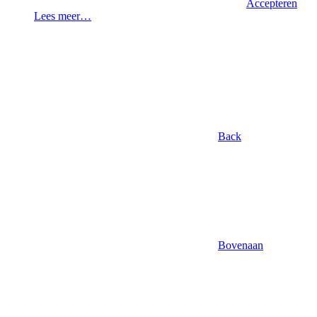
Accepteren
Lees meer…
Back
Bovenaan