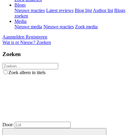
Blogs
Nieuwe reacties
Latest reviews
Blog lijst
Author list
Blogs
zoeken
Media
Nieuwe media
Nieuwe reacties
Zoek media
Aanmelden
Registreren
Wat is er Nieuw?
Zoeken
Zoeken
Zoek alleen in titels
Door: