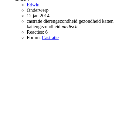
Edwin
Onderwerp
12 jan 2014
castratie
dierengezondheid
gezondheid
katten
kattengezondheid
medisch
Reacties: 6
Forum:
Castratie