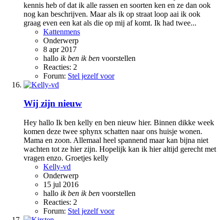
kennis heb of dat ik alle rassen en soorten ken en ze dan ook
nog kan beschrijven. Maar als ik op straat loop aai ik ook
graag even een kat als die op mij af komt. Ik had twee...
Kattenmens
Onderwerp
8 apr 2017
hallo
ik
ben
ik
ben
voorstellen
Reacties: 2
Forum:
Stel jezelf voor
Wij zijn nieuw
Hey hallo Ik ben kelly en ben nieuw hier. Binnen dikke week
komen deze twee sphynx schatten naar ons huisje wonen.
Mama en zoon. Allemaal heel spannend maar kan bijna niet
wachten tot ze hier zijn. Hopelijk kan ik hier altijd gerecht met
vragen enzo. Groetjes kelly
Kelly-vd
Onderwerp
15 jul 2016
hallo
ik
ben
ik
ben
voorstellen
Reacties: 2
Forum:
Stel jezelf voor