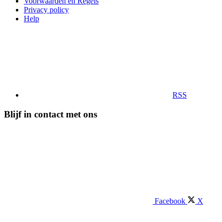
Voorwaarden en Regels
Privacy policy
Help
RSS
Blijf in contact met ons
Facebook
X