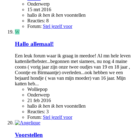
Onderwerp
15 mrt 2016
hallo
ik
ben
ik
ben
voorstellen
Reacties: 8
Forum:
Stel jezelf voor
W
Hallo allemaal!
Een leuk forum waar ik graag in meedoe! Al mn hele leven
kattenliefhebster...begonnen met siamees, nu nog 4 maine
coons ( vorig jaar zijn onze twee oudjes van 19 en 18 jaar ,
Coontje en Birmaantje) overleden...ook hebben we een
bejaard hondje ( was van mijn moeder) van 16 jaar. Mijn
katten heb...
Wolliepop
Onderwerp
21 feb 2016
hallo
ik
ben
ik
ben
voorstellen
Reacties: 3
Forum:
Stel jezelf voor
Voorstellen