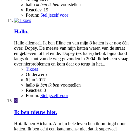
hallo
ik
ben
ik
ben
voorstellen
Reacties: 19
Forum:
Stel jezelf voor
Hallo.
Hallo allemaal. Ik ben Eline en van mijn 8 katten is er nog één
over: Dopey. De meeste van mijn katten waren van de straat
en gebleven tot het einde. Dopey (ex kater) heb ik bijna dood
langs de kant van de weg gevonden in 2004. Ik heb een vraag
over nierproblemen en kom daar op terug in het...
Tikoes
Onderwerp
6 jun 2017
hallo
ik
ben
ik
ben
voorstellen
Reacties: 3
Forum:
Stel jezelf voor
K
Ik ben nieuw hier.
Hoi. Ik ben Hicham. Al mijn hele leven ben ik omringd door
katten. Ik ben echt een kattenmens: niet dat ik superveel