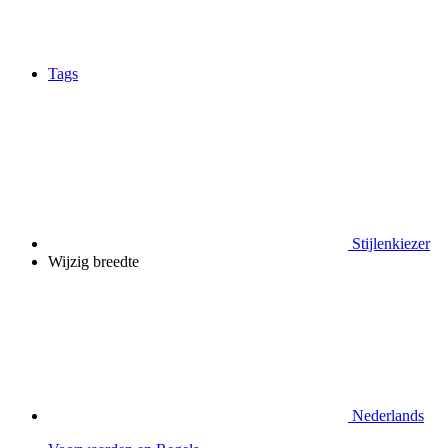
Tags
Stijlenkiezer
Wijzig breedte
Nederlands