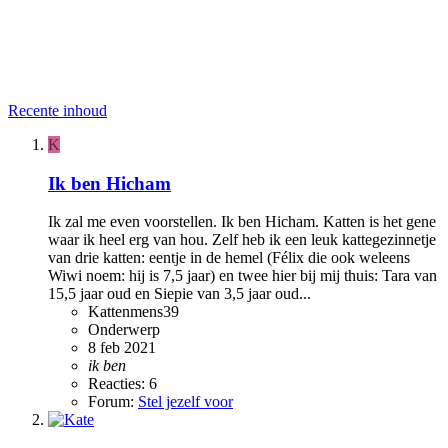
Recente inhoud
K
Ik ben Hicham
Ik zal me even voorstellen. Ik ben Hicham. Katten is het gene
waar ik heel erg van hou. Zelf heb ik een leuk kattegezinnetje
van drie katten: eentje in de hemel (Félix die ook weleens
Wiwi noem: hij is 7,5 jaar) en twee hier bij mij thuis: Tara van
15,5 jaar oud en Siepie van 3,5 jaar oud...
Kattenmens39
Onderwerp
8 feb 2021
ik
ben
Reacties: 6
Forum:
Stel jezelf voor