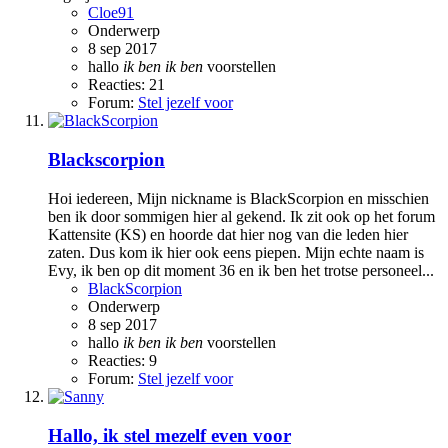
Cloe91
Onderwerp
8 sep 2017
hallo
ik
ben
ik
ben
voorstellen
Reacties: 21
Forum:
Stel jezelf voor
Blackscorpion
Hoi iedereen, Mijn nickname is BlackScorpion en misschien
ben ik door sommigen hier al gekend. Ik zit ook op het forum
Kattensite (KS) en hoorde dat hier nog van die leden hier
zaten. Dus kom ik hier ook eens piepen. Mijn echte naam is
Evy, ik ben op dit moment 36 en ik ben het trotse personeel...
BlackScorpion
Onderwerp
8 sep 2017
hallo
ik
ben
ik
ben
voorstellen
Reacties: 9
Forum:
Stel jezelf voor
Hallo, ik stel mezelf even voor