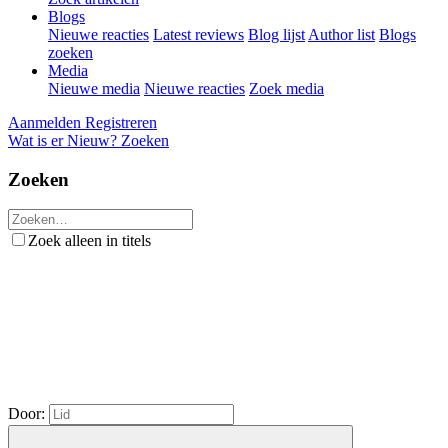
Blogs
Nieuwe reacties
Latest reviews
Blog lijst
Author list
Blogs
zoeken
Media
Nieuwe media
Nieuwe reacties
Zoek media
Aanmelden
Registreren
Wat is er Nieuw?
Zoeken
Zoeken
Zoek alleen in titels
Door: