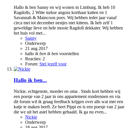
Hallo ik ben Sanny en wij wonen in Limburg. Ik heb 10
Ragdolls, 2 Witte turkse angora korthaar katten en 1
Savannah & Maincoon poes. Wij hebben ieder jaar vanaf
circa mei tot december nestjes met kittens. Ik heb zelf 1
geweldige lieve en hele mooie Ragdoll dekkater. Wij hebben
het huis vol met...
Sanny
Onderwerp
21 aug 2017
hallo
ik
ben
ik
ben
voorstellen
Reacties: 2
Forum:
Stel jezelf voor
Hallo ik ben...
Nickie, echtgenote, moeder en oma . Sinds kort hebben wij
een poesje van 2 jaar in ons appartement rondrennen en via
dit forum wil ik graag feedback krijgen over alls wat met een
katje te maken heeft. Ze heet Pippi en is een poesje van 2 jaar
die we uit het asiel hebben gehaald. Ik ga nu even...
Nickie
Onderwerp
18 aug 2017