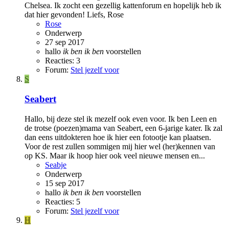
Chelsea. Ik zocht een gezellig kattenforum en hopelijk heb ik
dat hier gevonden! Liefs, Rose
Rose
Onderwerp
27 sep 2017
hallo
ik
ben
ik
ben
voorstellen
Reacties: 3
Forum:
Stel jezelf voor
S
Seabert
Hallo, bij deze stel ik mezelf ook even voor. Ik ben Leen en
de trotse (poezen)mama van Seabert, een 6-jarige kater. Ik zal
dan eens uitdokteren hoe ik hier een fotootje kan plaatsen.
Voor de rest zullen sommigen mij hier wel (her)kennen van
op KS. Maar ik hoop hier ook veel nieuwe mensen en...
Seabje
Onderwerp
15 sep 2017
hallo
ik
ben
ik
ben
voorstellen
Reacties: 5
Forum:
Stel jezelf voor
H