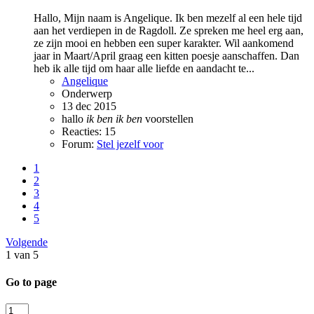
Hallo, Mijn naam is Angelique. Ik ben mezelf al een hele tijd
aan het verdiepen in de Ragdoll. Ze spreken me heel erg aan,
ze zijn mooi en hebben een super karakter. Wil aankomend
jaar in Maart/April graag een kitten poesje aanschaffen. Dan
heb ik alle tijd om haar alle liefde en aandacht te...
Angelique
Onderwerp
13 dec 2015
hallo
ik
ben
ik
ben
voorstellen
Reacties: 15
Forum:
Stel jezelf voor
1
2
3
4
5
Volgende
1 van 5
Go to page