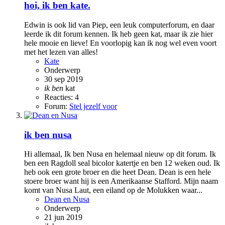
hoi, ik ben kate.
Edwin is ook lid van Piep, een leuk computerforum, en daar
leerde ik dit forum kennen. Ik heb geen kat, maar ik zie hier
hele mooie en lieve! En voorlopig kan ik nog wel even voort
met het lezen van alles!
Kate
Onderwerp
30 sep 2019
ik
ben
kat
Reacties: 4
Forum:
Stel jezelf voor
ik ben nusa
Hi allemaal, Ik ben Nusa en helemaal nieuw op dit forum. Ik
ben een Ragdoll seal bicolor katertje en ben 12 weken oud. Ik
heb ook een grote broer en die heet Dean. Dean is een hele
stoere broer want hij is een Amerikaanse Stafford. Mijn naam
komt van Nusa Laut, een eiland op de Molukken waar...
Dean en Nusa
Onderwerp
21 jun 2019