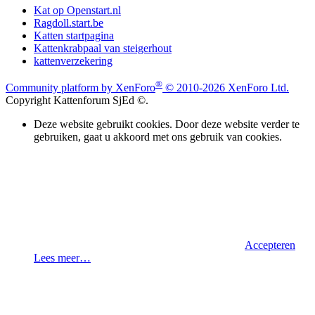
Kat op Openstart.nl
Ragdoll.start.be
Katten startpagina
Kattenkrabpaal van steigerhout
kattenverzekering
®
Community platform by XenForo
© 2010-2026 XenForo Ltd.
Copyright Kattenforum SjEd ©.
Deze website gebruikt cookies. Door deze website verder te
gebruiken, gaat u akkoord met ons gebruik van cookies.
Accepteren
Lees meer…