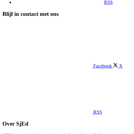
RSS
Blijf in contact met ons
Facebook
X
RSS
Over SjEd