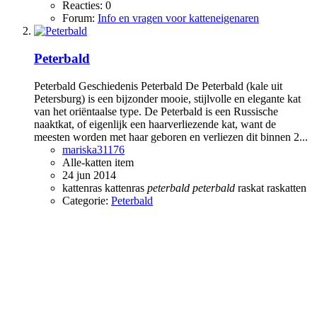
Reacties: 0
Forum:
Info en vragen voor katteneigenaren
Peterbald
Peterbald Geschiedenis Peterbald De Peterbald (kale uit
Petersburg) is een bijzonder mooie, stijlvolle en elegante kat
van het oriëntaalse type. De Peterbald is een Russische
naaktkat, of eigenlijk een haarverliezende kat, want de
meesten worden met haar geboren en verliezen dit binnen 2...
mariska31176
Alle-katten item
24 jun 2014
kattenras
kattenras
peterbald
peterbald
raskat
raskatten
Categorie:
Peterbald