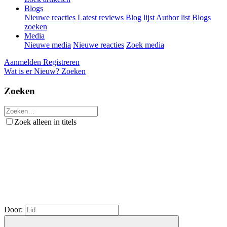
Blogs
Nieuwe reacties
Latest reviews
Blog lijst
Author list
Blogs
zoeken
Media
Nieuwe media
Nieuwe reacties
Zoek media
Aanmelden
Registreren
Wat is er Nieuw?
Zoeken
Zoeken
Zoek alleen in titels
Door: