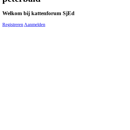
Welkom bij kattenforum SjEd
Registreren
Aanmelden