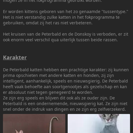
mogen ze in het fokprogramma gebruikt worden.
Er worden kittens geboren van het zo genaamde "tussentype."
Het is niet verstandig zulke katten in het fokprogramma te
gebruiken, omdat zij het ras niet verbeteren.
Het kruisen van de Peterbald en de Donskoy is verboden, er zit
ook enorm veel verschil qua uiterlijk tussen beide rassen.
Karakter
De Peterbald katten hebben een prachtige karakter: zij kunnen
prima opschieten met andere katten en honden, zij zijn
intelligent, aanhankelijk, speels en nieuwsgierig. De Peterbald
heeft vaak behoefte aan soortgenootjes als gezelschap en kan
er absoluut niet tegen genegeerd te worden.
Ze zijn erg speels en blijven dit ook als ze ouder zijn. De
Peterbald is een ondernemende, nieuwsgierig kat. Ze zijn niet
snel onder de indruk van dingen en ze zijn erg zelfverzekerd.