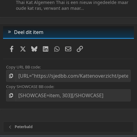
Thai Kat Algemeen Thai is een nieuw ingedeelde maar
oude kat ras, verwant aan maar...
Deel dit item
Facebook
X
Bluesky
LinkedIn
WhatsApp
E-mail
Link
Copy URL BB code
Copy SHOWCASE BB code
Peterbald