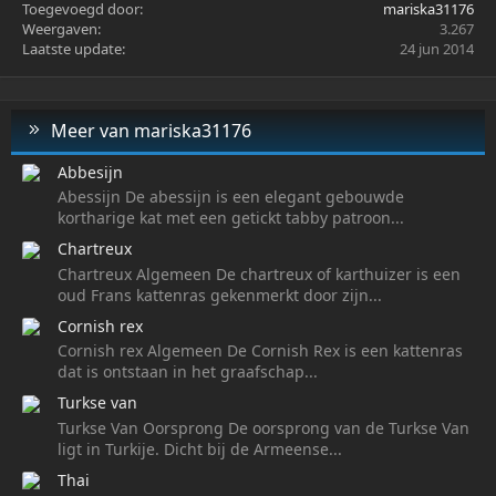
Toegevoegd door
mariska31176
Weergaven
3.267
Laatste update
24 jun 2014
Meer van mariska31176
Abbesijn
Abessijn De abessijn is een elegant gebouwde
kortharige kat met een getickt tabby patroon...
Chartreux
Chartreux Algemeen De chartreux of karthuizer is een
oud Frans kattenras gekenmerkt door zijn...
Cornish rex
Cornish rex Algemeen De Cornish Rex is een kattenras
dat is ontstaan in het graafschap...
Turkse van
Turkse Van Oorsprong De oorsprong van de Turkse Van
ligt in Turkije. Dicht bij de Armeense...
Thai