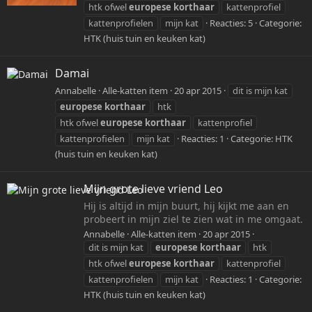
htk ofwel
europese
korthaar
kattenprofiel
kattenprofielen
mijn kat
Reacties: 5
Categorie:
HTK (huis tuin en keuken kat)
Damai
Annabelle
Alle-katten item
20 apr 2015
dit is mijn kat
europese
korthaar
htk
htk ofwel
europese
korthaar
kattenprofiel
kattenprofielen
mijn kat
Reacties: 1
Categorie:
HTK
(huis tuin en keuken kat)
Mijn grote lieve vriend Leo
Hij is altijd in mijn buurt, hij kijkt me aan en
probeert in mijn ziel te zien wat in me omgaat.
Annabelle
Alle-katten item
20 apr 2015
dit is mijn kat
europese
korthaar
htk
htk ofwel
europese
korthaar
kattenprofiel
kattenprofielen
mijn kat
Reacties: 1
Categorie:
HTK (huis tuin en keuken kat)