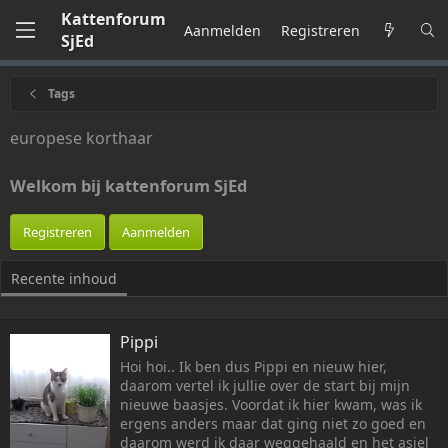
Kattenforum
Aanmelden
Registreren
SjEd
Tags
europese korthaar
Welkom bij kattenforum SjEd
Registreren
Aanmelden
Recente inhoud
Pippi
Hoi hoi.. Ik ben dus Pippi en nieuw hier,
daarom vertel ik jullie over de start bij mijn
nieuwe baasjes. Voordat ik hier kwam, was ik
ergens anders maar dat ging niet zo goed en
daarom werd ik daar weggehaald en het asiel