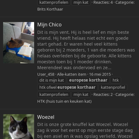
kattenprofielen
mijn kat
Reacties: 4
Categorie:
Brits Korthaar
Mijn Chico
Dit is mijn vent. Hij is heel lief en mijn beste
vriend. Hij heeft helaas niet echt een goede
start gehad. Er waren heel veel kittens
geboren bij 2 moeders, 1 van die moeders was
helaas overleden bij de geboorte. Alle kittens
moesten toen bij 1 moeder drinken.
Meerendeel was ondervoed en ze...
User_458
Alle-katten item
16 mei 2015
dit is mijn kat
europese
korthaar
htk
htk ofwel
europese
korthaar
kattenprofiel
kattenprofielen
mijn kat
Reacties: 2
Categorie:
HTK (huis tuin en keuken kat)
Woezel
Dit is onze grote knuffel kat Woezel. Woezel
zag ik voor het eerst op mijn eerste stage dag
bij een asiel en ik was opslag verliefd. Woezel