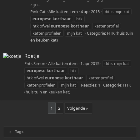
zijn...
Pink Cat
Alle-katten item
4 apr 2015
dit is mijn kat
europese
korthaar
htk
htk ofwel
europese
korthaar
kattenprofiel
kattenprofielen
mijn kat
Categorie:
HTK (huis tuin
en keuken kat)
Roetje
Frits Simon
Alle-katten item
1 apr 2015
dit is mijn kat
europese
korthaar
htk
htk ofwel
europese
korthaar
kattenprofiel
kattenprofielen
mijn kat
Reacties: 1
Categorie:
HTK
(huis tuin en keuken kat)
1
2
Volgende
Tags