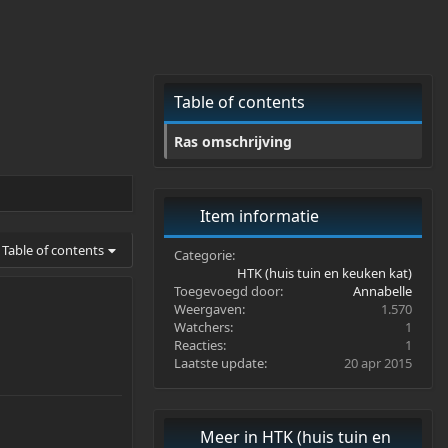
Table of contents
Ras omschrijving
Item informatie
Table of contents
Categorie
HTK (huis tuin en keuken kat)
Toegevoegd door
Annabelle
Weergaven
1.570
Watchers
1
Reacties
1
Laatste update
20 apr 2015
Meer in HTK (huis tuin en