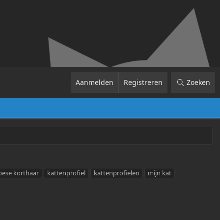
Aanmelden
Registreren
Zoeken
pese korthaar
kattenprofiel
kattenprofielen
mijn kat