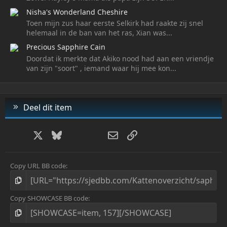
Nisha's Wonderland Cheshire
Toen mijn zus haar eerste Selkirk had raakte zij snel
helemaal in de ban van het ras, Xian was...
Precious Sapphire Cain
Doordat ik merkte dat Akiko nood had aan een vriendje
van zijn "soort" , iemand waar hij mee kon...
Deel dit item
Facebook
X
Bluesky
LinkedIn
WhatsApp
E-mail
Link
Copy URL BB code
Copy SHOWCASE BB code