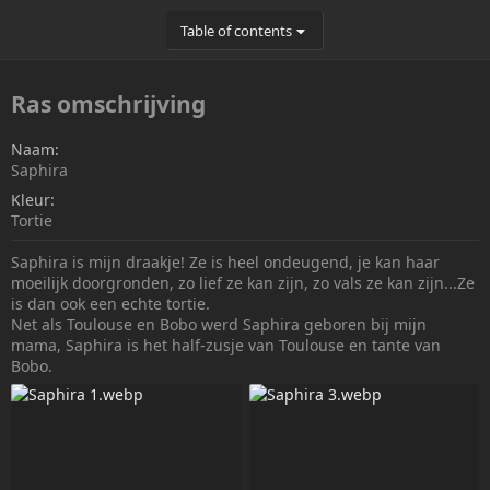
r
Table of contents
Ras omschrijving
Naam
Saphira
Kleur
Tortie
Saphira is mijn draakje! Ze is heel ondeugend, je kan haar
moeilijk doorgronden, zo lief ze kan zijn, zo vals ze kan zijn...Ze
is dan ook een echte tortie.
Net als Toulouse en Bobo werd Saphira geboren bij mijn
mama, Saphira is het half-zusje van Toulouse en tante van
Bobo.