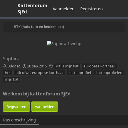
Kattenforum
Aanmelden
Registreren
SjEd
HTK (huis tuin en keuken kat)
Saphira
T
c
T
Bridget
30 sep 2015
dit is mijn kat
europese korthaar
o
r
a
htk
htk ofwel europese korthaar
kattenprofiel
kattenprofielen
e
e
g
mijn kat
g
a
s
e
t
v
i
Welkom bij kattenforum SjEd
o
e
e
d
Registreren
Aanmelden
g
a
d
t
d
u
Ras omschrijving
o
m
o