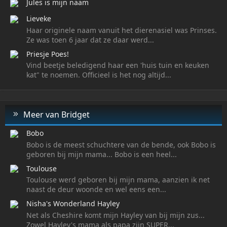
Jules is mijn naam
Lieveke
Haar originele naam vanuit het dierenasiel was Prinses.
Ze was toen 6 jaar dat ze daar werd...
Priesje Poes!
Vind beetje beledigend haar een 'huis tuin en keuken
kat" te noemen. Officieel is het nog altijd...
Meer van Bridget
Bobo
Bobo is de meest schuchtere van de bende, ook Bobo is
geboren bij mijn mama... Bobo is een heel...
Toulouse
Toulouse werd geboren bij mijn mama, aanzien ik net
naast de deur woonde en wel eens een...
Nisha's Wonderland Hayley
Net als Cheshire komt mijn Hayley van bij mijn zus...
Zowel Hayley's mama als papa zijn SUPER...