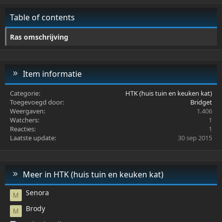
Verdana
Table of contents
Ras omschrijving
Item informatie
Categorie
HTK (huis tuin en keuken kat)
Toegevoegd door
Bridget
Weergaven
1.406
Watchers
1
Reacties
1
Laatste update
30 sep 2015
Meer in HTK (huis tuin en keuken kat)
Senora
M
Brody
M