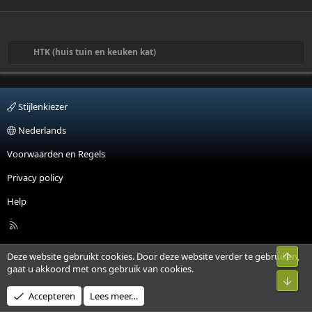
HTK (huis tuin en keuken kat)
Stijlenkiezer
Nederlands
Voorwaarden en Regels
Privacy policy
Help
R
S
S
Bove
Deze website gebruikt cookies. Door deze website verder te gebruiken,
gaat u akkoord met ons gebruik van cookies.
Onde
Accepteren
Lees meer…