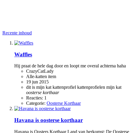
Recente inhoud
Waffles
Hij praat de hele dag door en loopt me overal achterna haha
CrazyCatLady
Alle-katten item
19 jun 2015
dit is mijn kat
kattenprofiel
kattenprofielen
mijn kat
oosterse
korthaar
Reacties: 1
Categorie:
Oosterse Korthaar
Havana is oosterse korthaar
Havana is Oosters Korthaar Land van herkomst: De Oosterse