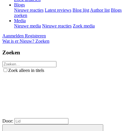
Blogs
Nieuwe reacties
Latest reviews
Blog lijst
Author list
Blogs
zoeken
Media
Nieuwe media
Nieuwe reacties
Zoek media
Aanmelden
Registreren
Wat is er Nieuw?
Zoeken
Zoeken
Zoek alleen in titels
Door: