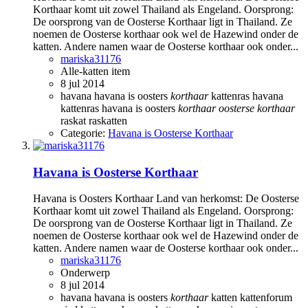
Korthaar komt uit zowel Thailand als Engeland. Oorsprong:
De oorsprong van de Oosterse Korthaar ligt in Thailand. Ze
noemen de Oosterse korthaar ook wel de Hazewind onder de
katten. Andere namen waar de Oosterse korthaar ook onder...
mariska31176
Alle-katten item
8 jul 2014
havana
havana is oosters
korthaar
kattenras havana
kattenras havana is oosters
korthaar
oosterse
korthaar
raskat
raskatten
Categorie:
Havana is Oosterse Korthaar
Havana is Oosterse Korthaar
Havana is Oosters Korthaar Land van herkomst: De Oosterse
Korthaar komt uit zowel Thailand als Engeland. Oorsprong:
De oorsprong van de Oosterse Korthaar ligt in Thailand. Ze
noemen de Oosterse korthaar ook wel de Hazewind onder de
katten. Andere namen waar de Oosterse korthaar ook onder...
mariska31176
Onderwerp
8 jul 2014
havana
havana is oosters
korthaar
katten
kattenforum