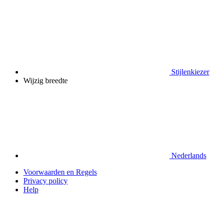
Stijlenkiezer
Wijzig breedte
Nederlands
Voorwaarden en Regels
Privacy policy
Help