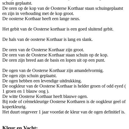
schuin geplaatst.
De oren op de kop van de Oosterse Korthaar staan schuingeplaatst
en zijn in verhouding met de kop groot.
De oosterse Korthaar heeft een lange neus.
Het gebit van de Oosterse korthaar is een goed sluitend gebit.
De hals van de oosterse Korthaar is lang en slank.
De oren van de Oosterse Korthaar zijn groot.
De oren van de Oosterse Korthaar staan schuin op de kop.
De oren zijn breed aan de basis en lopen uit op een punt.
De ogen van de Oosterse Korthaar zijn amandelvormig.
De ogen zijn schuin geplaatst.
De ogen hebben een levendige uitdrukking.
De oogkleur van de Oosterse Korthaar is helder groen of odd eyed (
1 groen en 1 blauw oog ).
De witte Oosterse Korthaar heeft blauwe ogen.
Bij rode of crèmekleurige Oosterse Kortharen is de oogkleur geel of
koperkleurig.
Het duurt ongeveer 1 jaar voordat de kleur van de ogen definitief is.
Kleur en Vacht: