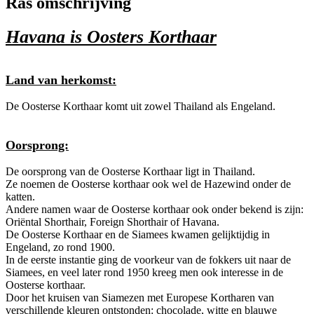
Ras omschrijving
Havana is Oosters Korthaar
Land van herkomst:
De Oosterse Korthaar komt uit zowel Thailand als Engeland.
Oorsprong:
De oorsprong van de Oosterse Korthaar ligt in Thailand.
Ze noemen de Oosterse korthaar ook wel de Hazewind onder de
katten.
Andere namen waar de Oosterse korthaar ook onder bekend is zijn:
Oriëntal Shorthair, Foreign Shorthair of Havana.
De Oosterse Korthaar en de Siamees kwamen gelijktijdig in
Engeland, zo rond 1900.
In de eerste instantie ging de voorkeur van de fokkers uit naar de
Siamees, en veel later rond 1950 kreeg men ook interesse in de
Oosterse korthaar.
Door het kruisen van Siamezen met Europese Kortharen van
verschillende kleuren ontstonden: chocolade, witte en blauwe