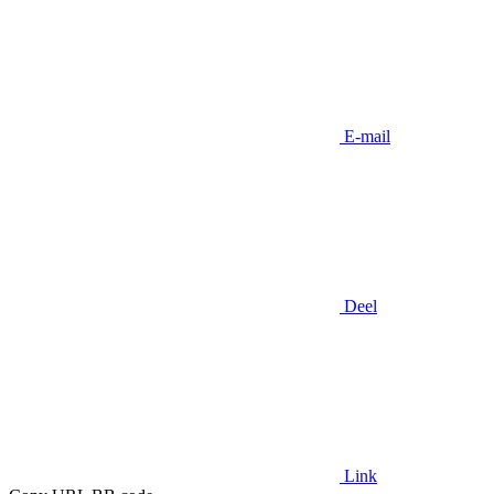
E-mail
Deel
Link