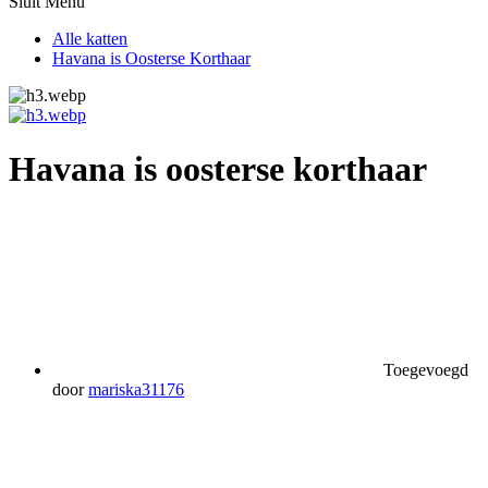
Sluit Menu
Alle katten
Havana is Oosterse Korthaar
Havana is oosterse korthaar
Toegevoegd
door
mariska31176