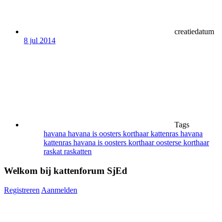
creatiedatum
8 jul 2014
Tags
havana
havana is oosters korthaar
kattenras havana
kattenras havana is oosters korthaar
oosterse korthaar
raskat
raskatten
Welkom bij kattenforum SjEd
Registreren
Aanmelden