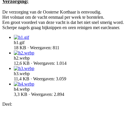
Verzorging:
De verzorging van de Oosterse Korthaar is eenvoudig.
Het volstaat om de vacht eenmaal per week te borstelen.
Een groot voordeel van deze vacht is dat het niet snel smerig word.
Scherpe nagels graag bijknippen en oren reinigen met earcleaner.
h1.gif
18 KB · Weergaven: 811
h2.webp
12,6 KB · Weergaven: 1.014
h3.webp
11,4 KB · Weergaven: 3.059
h4.webp
3,3 KB · Weergaven: 2.894
Deel: