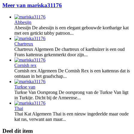
Meer van mariska31176
Abbesijn
Abessijn De abessijn is een elegant gebouwde kortharige kat
met een getickt tabby patroon...
Chartreux
Chartreux Algemeen De chartreux of karthuizer is een oud
Frans kattenras gekenmerkt door zijn...
Cornish rex
Cornish rex Algemeen De Cornish Rex is een kattenras dat is
ontstaan in het graafschap...
Turkse van
Turkse Van Oorsprong De oorsprong van de Turkse Van ligt
in Turkije. Dicht bij de Armeense...
Thai
Thai Kat Algemeen Thai is een nieuw ingedeelde maar oude
kat ras, verwant aan maar...
Deel dit item