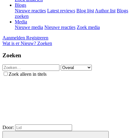
Blogs
Nieuwe reacties
Latest reviews
Blog lijst
Author list
Blogs
zoeken
Media
Nieuwe media
Nieuwe reacties
Zoek media
Aanmelden
Registreren
Wat is er Nieuw?
Zoeken
Zoeken
Zoek alleen in titels
Door: