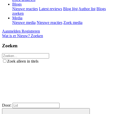
Blogs
Nieuwe reacties
Latest reviews
Blog lijst
Author list
Blogs
zoeken
Media
Nieuwe media
Nieuwe reacties
Zoek media
Aanmelden
Registreren
Wat is er Nieuw?
Zoeken
Zoeken
Zoek alleen in titels
Door: