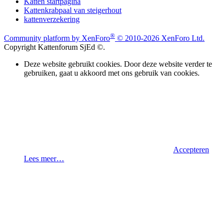
Katten startpagina
Kattenkrabpaal van steigerhout
kattenverzekering
®
Community platform by XenForo
© 2010-2026 XenForo Ltd.
Copyright Kattenforum SjEd ©.
Deze website gebruikt cookies. Door deze website verder te
gebruiken, gaat u akkoord met ons gebruik van cookies.
Accepteren
Lees meer…