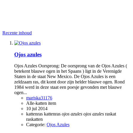
Recente inhoud
Ojos azules
Ojos Azules Oorsprong: De oorsprong van de Ojos Azules (
betekent blauwe ogen in het Spaans ) ligt in de Verenigde
Staten in de staat New Mexico. De Ojos Azules is een
zeldzaam ras, dit komt door zijn helder blauwe ogen. Rond
1984 werd in deze staat een poesje gevonden met blauwe
ogen...
mariska31176
Alle-katten item
10 jul 2014
kattenras
kattenras
ojos
azules
ojos
azules
raskat
raskatten
Categorie:
Ojos Azules