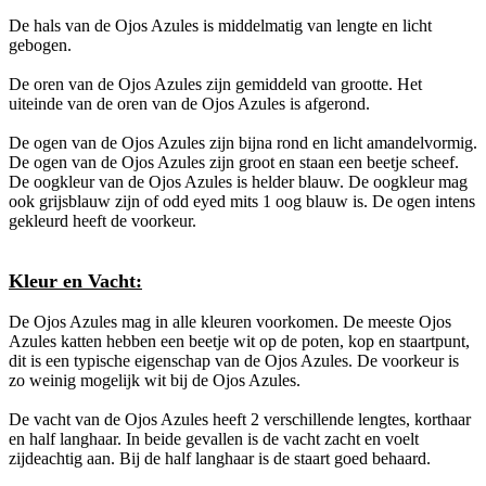
De hals van de Ojos Azules is middelmatig van lengte en licht
gebogen.
De oren van de Ojos Azules zijn gemiddeld van grootte. Het
uiteinde van de oren van de Ojos Azules is afgerond.
De ogen van de Ojos Azules zijn bijna rond en licht amandelvormig.
De ogen van de Ojos Azules zijn groot en staan een beetje scheef.
De oogkleur van de Ojos Azules is helder blauw. De oogkleur mag
ook grijsblauw zijn of odd eyed mits 1 oog blauw is. De ogen intens
gekleurd heeft de voorkeur.
Kleur en Vacht:
De Ojos Azules mag in alle kleuren voorkomen. De meeste Ojos
Azules katten hebben een beetje wit op de poten, kop en staartpunt,
dit is een typische eigenschap van de Ojos Azules. De voorkeur is
zo weinig mogelijk wit bij de Ojos Azules.
De vacht van de Ojos Azules heeft 2 verschillende lengtes, korthaar
en half langhaar. In beide gevallen is de vacht zacht en voelt
zijdeachtig aan. Bij de half langhaar is de staart goed behaard.