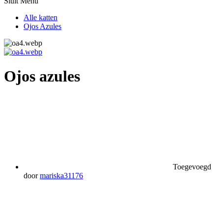
Sluit Menu
Alle katten
Ojos Azules
Ojos azules
Toegevoegd
door
mariska31176