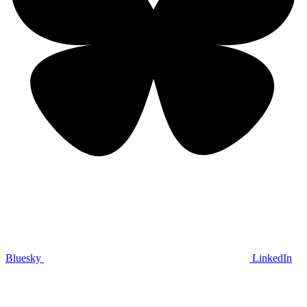
Bluesky
LinkedIn