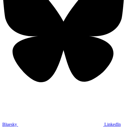
Bluesky
LinkedIn