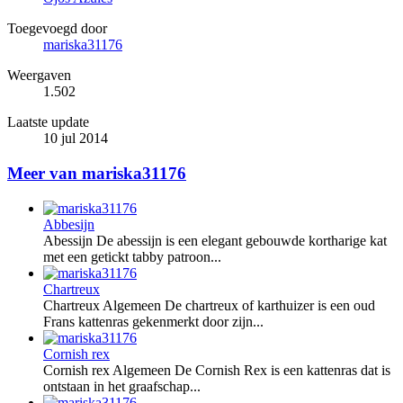
Toegevoegd door
mariska31176
Weergaven
1.502
Laatste update
10 jul 2014
Meer van mariska31176
Abbesijn
Abessijn De abessijn is een elegant gebouwde kortharige kat
met een getickt tabby patroon...
Chartreux
Chartreux Algemeen De chartreux of karthuizer is een oud
Frans kattenras gekenmerkt door zijn...
Cornish rex
Cornish rex Algemeen De Cornish Rex is een kattenras dat is
ontstaan in het graafschap...