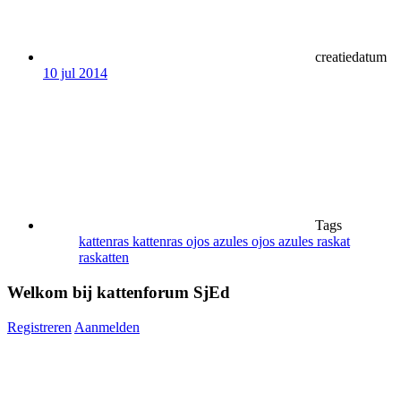
creatiedatum
10 jul 2014
Tags
kattenras
kattenras ojos azules
ojos azules
raskat
raskatten
Welkom bij kattenforum SjEd
Registreren
Aanmelden