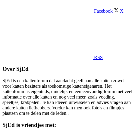
Facebook
X
RSS
Over SjEd
SjEd is een kattenforum dat aandacht geeft aan alle katten zowel
voor katten bezitters als toekomstige katteneigenaren. Het
kattenforum is eigentijds, duidelijk en een eenvoudig forum met veel
informatie over alle katten en nog veel meer, zoals voeding,
speeltjes, krabpalen. Je kan ideeën uitwisselen en advies vragen aan
andere katten liefhebbers. Verder kan men ook foto's en filmpjes
plaatsen om te delen met de leden..
SjEd is vriendjes met: