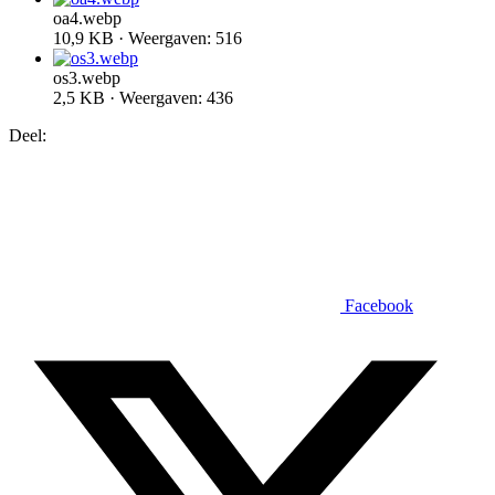
oa4.webp
10,9 KB · Weergaven: 516
os3.webp
2,5 KB · Weergaven: 436
Deel:
Facebook