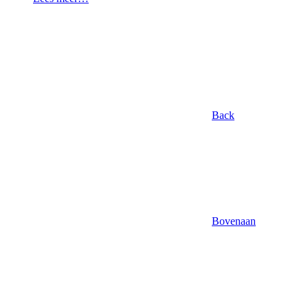
Back
Bovenaan