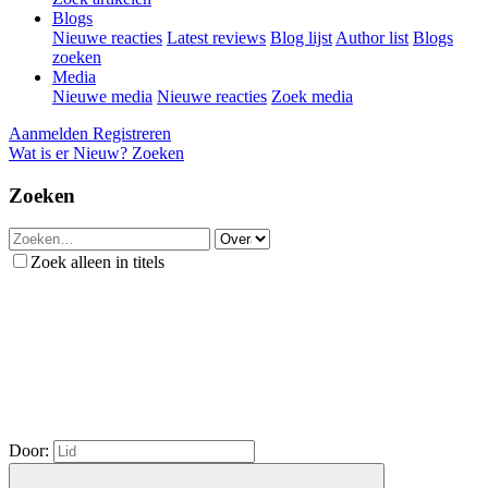
Blogs
Nieuwe reacties
Latest reviews
Blog lijst
Author list
Blogs
zoeken
Media
Nieuwe media
Nieuwe reacties
Zoek media
Aanmelden
Registreren
Wat is er Nieuw?
Zoeken
Zoeken
Zoek alleen in titels
Door: