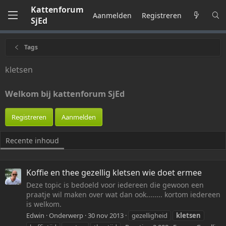
Kattenforum
Aanmelden
Registreren
SjEd
Tags
kletsen
Welkom bij kattenforum SjEd
Registreren
Aanmelden
Recente inhoud
Koffie en thee gezellig kletsen wie doet ermee
Deze topic is bedoeld voor iedereen die gewoon een
praatje wil maken over wat dan ook........ kortom iedereen
is welkom.
Edwin
Onderwerp
30 nov 2013
gezelligheid
kletsen