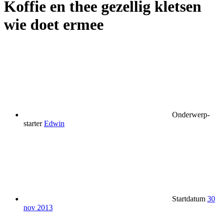
Koffie en thee gezellig kletsen
wie doet ermee
Onderwerp-
starter
Edwin
Startdatum
30
nov 2013