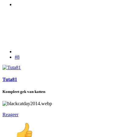
#8
Tuta81
Kompleet gek van katten
Reageer