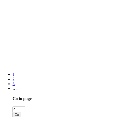
1
2
3
…
Go to page
Ga