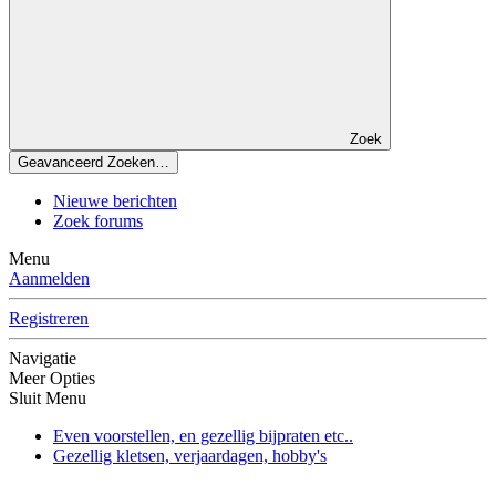
Zoek
Geavanceerd Zoeken…
Nieuwe berichten
Zoek forums
Menu
Aanmelden
Registreren
Navigatie
Meer Opties
Sluit Menu
Even voorstellen, en gezellig bijpraten etc..
Gezellig kletsen, verjaardagen, hobby's