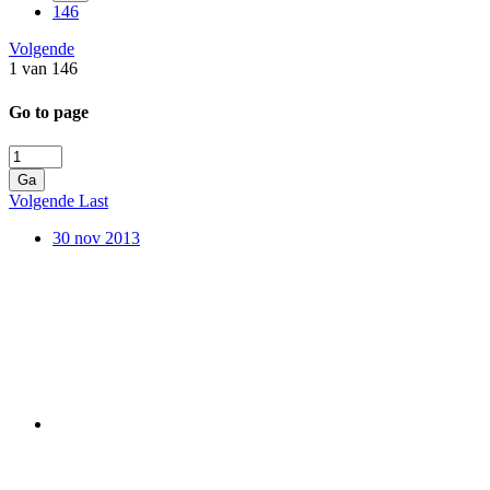
146
Volgende
1 van 146
Go to page
Ga
Volgende
Last
30 nov 2013