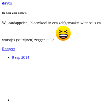
daytir
Ik hou van katten
Wij aardappelen , bloemkool in een zelfgemaakte witte saus en
worstjes (sauzijnen) zeggen jullie
Reageer
9 sep 2014