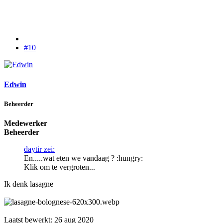
#10
Edwin
Beheerder
Medewerker
Beheerder
daytir zei:
En.....wat eten we vandaag ? :hungry:
Klik om te vergroten...
Ik denk lasagne
Laatst bewerkt:
26 aug 2020