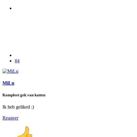
#4
MiLu
Kompleet gek van katten
Ik heb geliked :)
Reageer