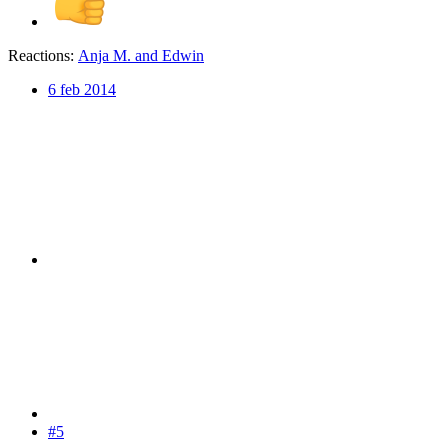
Reactions:
Anja M.
and
Edwin
6 feb 2014
#5