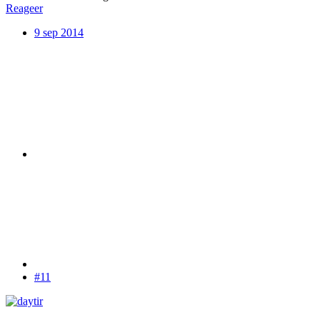
Reageer
9 sep 2014
#11