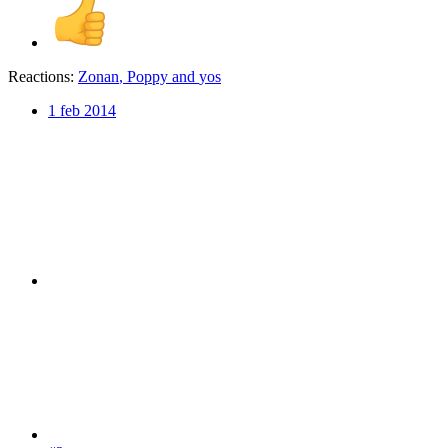
Reactions:
Zonan
,
Poppy
and
yos
1 feb 2014