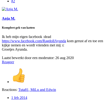
#2
Anja M.
Kompleet gek van katten
Ik heb mijn eigen facebook :dead
https://www.facebook.com/RagdollAyunda
kom gerust af en toe een
kijkje nemen en wordt vrienden met mij :c
Groetjes Ayunda.
Laatst bewerkt door een moderator:
26 aug 2020
Reageer
Reactions:
Tuta81
,
MiLu
and
Edwin
1 feb 2014