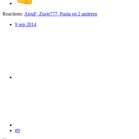
Reactions:
AnjaF
,
Zusje777
,
Paula
en 2 anderen
9 sep 2014
#9