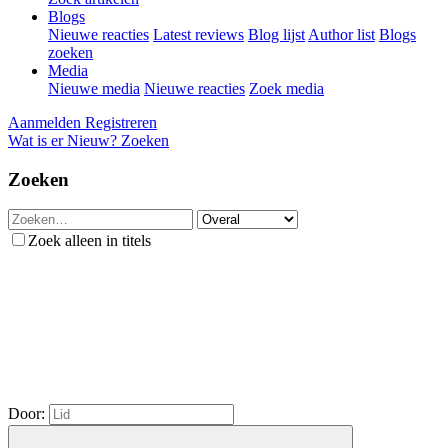
Blogs
Nieuwe reacties
Latest reviews
Blog lijst
Author list
Blogs
zoeken
Media
Nieuwe media
Nieuwe reacties
Zoek media
Aanmelden
Registreren
Wat is er Nieuw?
Zoeken
Zoeken
Zoek alleen in titels
Door: