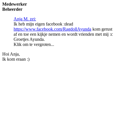
Medewerker
Beheerder
Anja M. zei:
Ik heb mijn eigen facebook :dead
https://www.facebook.com/RagdollAyunda
kom gerust
af en toe een kijkje nemen en wordt vrienden met mij :c
Groetjes Ayunda.
Klik om te vergroten...
Hoi Anja,
Ik kom eraan :)