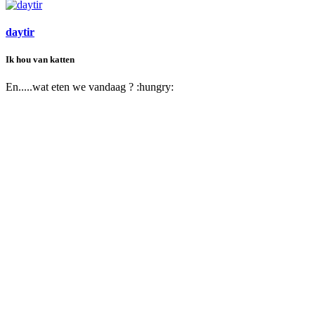
daytir
Ik hou van katten
En.....wat eten we vandaag ? :hungry: