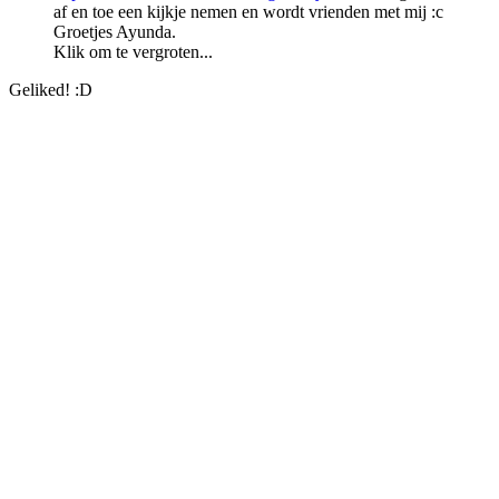
af en toe een kijkje nemen en wordt vrienden met mij :c
Groetjes Ayunda.
Klik om te vergroten...
Geliked! :D