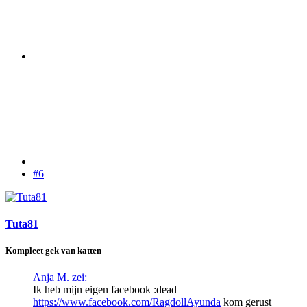
#6
Tuta81
Kompleet gek van katten
Anja M. zei:
Ik heb mijn eigen facebook :dead
https://www.facebook.com/RagdollAyunda
kom gerust