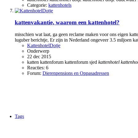
Categorie:
kattenhotels
kattenvakantie, waarom een kattenhotel?
misschien wat laat, ga geen reclame maken voor ons eigen katte
luguber berichtje, Er zijn in Nederland ongeveer 3.5 miljoen katt
KattenhotelDotje
Onderwerp
22 dec 2015
katten
kattenforum
kattenforum sjed
kattenhotel
kattenho
Reacties: 6
Forum:
Dierenpensions en Oppasadressen
Tags