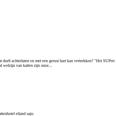
 durft achterlaten en met een gerust hart kan vertrekken? "Het SUPrrr k
 welzijn van katten zijn onze...
tenhotel eiland sajo.