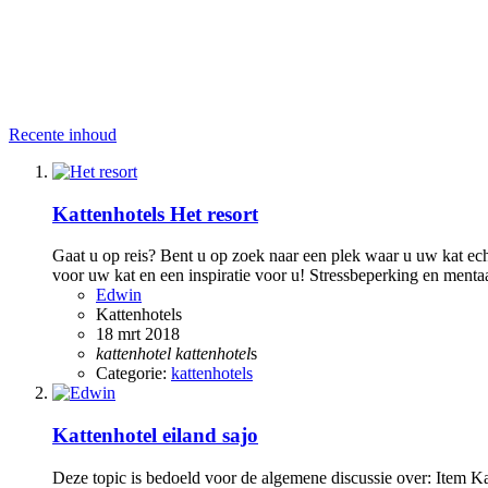
Recente inhoud
Kattenhotels
Het resort
Gaat u op reis? Bent u op zoek naar een plek waar u uw kat echt
voor uw kat en een inspiratie voor u! Stressbeperking en mentaal
Edwin
Kattenhotels
18 mrt 2018
kattenhotel
kattenhotel
s
Categorie:
kattenhotels
Kattenhotel eiland sajo
Deze topic is bedoeld voor de algemene discussie over: Item Kat