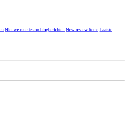
en
Nieuwe reacties op blogberichten
New review items
Laatste