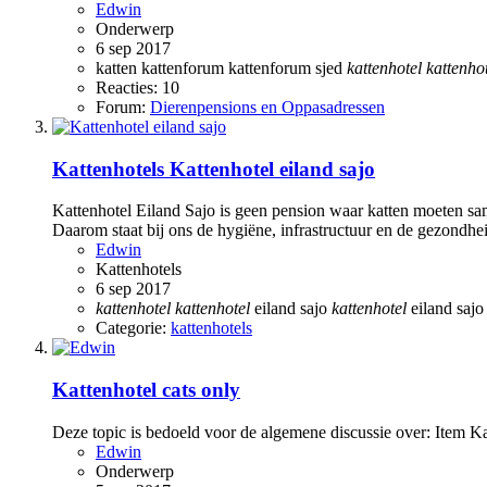
Edwin
Onderwerp
6 sep 2017
katten
kattenforum
kattenforum sjed
kattenhotel
kattenho
Reacties: 10
Forum:
Dierenpensions en Oppasadressen
Kattenhotels
Kattenhotel eiland sajo
Kattenhotel Eiland Sajo is geen pension waar katten moeten sa
Daarom staat bij ons de hygiëne, infrastructuur en de gezondhei
Edwin
Kattenhotels
6 sep 2017
kattenhotel
kattenhotel
eiland sajo
kattenhotel
eiland sajo
Categorie:
kattenhotels
Kattenhotel cats only
Deze topic is bedoeld voor de algemene discussie over: Item Kat
Edwin
Onderwerp