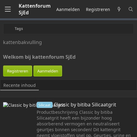
Kattenforum
Aanmelden
Registreren
SjEd
Tags
kattenbakvulling
Welkom bij kattenforum SjEd
Registreren
Aanmelden
Recente inhoud
Classic by bitiba Silicaatgrit
Silicaat
Productbeschrijving Classic by bitiba
Silicaatgrit heeft een bijzonder hoog
absorberend vermogen en neutraliseert
geurtjes binnen seconden! Dit kattengrit
neemt vloeistoffen snel op. Geurtjes, urine en