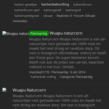
katten speeltjes
kattenbakvulling
kattenforum
kattenforum sjed
kattengerief
kattengrid
kattenspeelgoed
silicaat
Reacties: 0
Forum:
Silicaat
mineralen
Wuapu naturcorn
Plantaardig
Wuapu Naturcorn Wuapu Naturcorn is een all-
natuurlijke nest gemaakt van 100% maïs en
maakt het nest droog en reukloos dorp. Dit
nest is biologisch afbreekbaar, stofvrij en heeft
een frisse geur. De super klonteren korrels
kleeft niet aan de poten van uw kat, waardoor
netheid in het huis. Omdat...
mariska31176
Plantaardig
6 okt 2014
kattenbak vulling
Categorie:
Plantaardig
Wuapu Naturcorn
Wuapu Naturcorn Wuapu Naturcorn is een all-
natuurlijke nest gemaakt van 100% maïs en maakt het
nest droog en reukloos dorp. Dit nest is biologisch