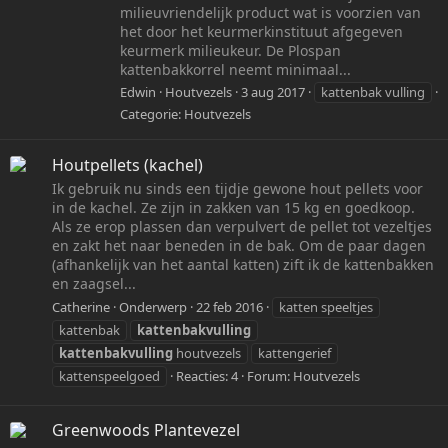
milieuvriendelijk product wat is voorzien van
het door het keurmerkinstituut afgegeven
keurmerk milieukeur. De Plospan
kattenbakkorrel neemt minimaal...
Edwin
Houtvezels
3 aug 2017
kattenbak vulling
Categorie:
Houtvezels
Houtpellets (kachel)
Ik gebruik nu sinds een tijdje gewone hout pellets voor
in de kachel. Ze zijn in zakken van 15 kg en goedkoop.
Als ze erop plassen dan verpulvert de pellet tot vezeltjes
en zakt het naar beneden in de bak. Om de paar dagen
(afhankelijk van het aantal katten) zift ik de kattenbakken
en zaagsel...
Catherine
Onderwerp
22 feb 2016
katten speeltjes
kattenbak
kattenbakvulling
kattenbakvulling
houtvezels
kattengerief
kattenspeelgoed
Reacties: 4
Forum:
Houtvezels
Greenwoods Plantevezel