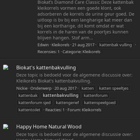
Biokat’s Diamond Care Classic Deze kattenbak
kleikorrels vormen een goede klont, ook
adsorberen de korrels de urine geur goed. De
uitloop is bv bij een langharige kat meer dan
bij een kortharige, dit komt omdat er wat
korrels in de haren van de poortjes kunnen
blijven hangen. Stof arm...
Edwin
Kleikorels
21 aug 2017
kattenbak vulling
Recensies: 1
Categorie:
Kleikorels
Biokat's kattenbakvulling
Deze topic is bedoeld voor de algemene discussie over:
Kleikorels Biokat's kattenbakvulling.
Nickie
Onderwerp
20 aug 2017
katten
katten speeltjes
kattenbak
kattenbakvulling
kattenforum
kattenforum sjed
kattengerief
kattenspeelgoed
kattentoilet
Reacties: 1
Forum:
Kleikorrels
Happy Home Natural Wood
Deze topic is bedoeld voor de algemene discussie over: