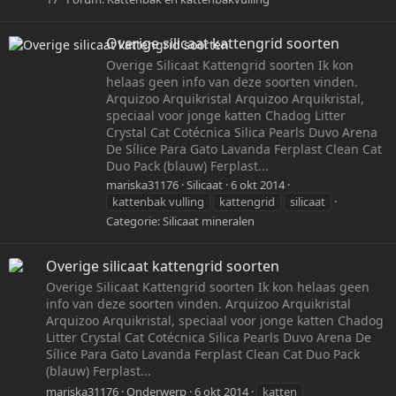
Overige silicaat kattengrid soorten
Overige Silicaat Kattengrid soorten Ik kon
helaas geen info van deze soorten vinden.
Arquizoo Arquikristal Arquizoo Arquikristal,
speciaal voor jonge katten Chadog Litter
Crystal Cat Cotécnica Silica Pearls Duvo Arena
De Sílice Para Gato Lavanda Ferplast Clean Cat
Duo Pack (blauw) Ferplast...
mariska31176
Silicaat
6 okt 2014
kattenbak vulling
kattengrid
silicaat
Categorie:
Silicaat mineralen
Overige silicaat kattengrid soorten
Overige Silicaat Kattengrid soorten Ik kon helaas geen
info van deze soorten vinden. Arquizoo Arquikristal
Arquizoo Arquikristal, speciaal voor jonge katten Chadog
Litter Crystal Cat Cotécnica Silica Pearls Duvo Arena De
Sílice Para Gato Lavanda Ferplast Clean Cat Duo Pack
(blauw) Ferplast...
mariska31176
Onderwerp
6 okt 2014
katten