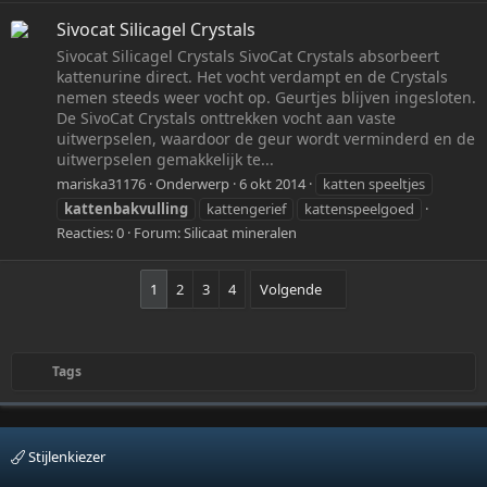
Sivocat Silicagel Crystals
Sivocat Silicagel Crystals SivoCat Crystals absorbeert
kattenurine direct. Het vocht verdampt en de Crystals
nemen steeds weer vocht op. Geurtjes blijven ingesloten.
De SivoCat Crystals onttrekken vocht aan vaste
uitwerpselen, waardoor de geur wordt verminderd en de
uitwerpselen gemakkelijk te...
mariska31176
Onderwerp
6 okt 2014
katten speeltjes
kattenbakvulling
kattengerief
kattenspeelgoed
Reacties: 0
Forum:
Silicaat mineralen
1
2
3
4
Volgende
Tags
Stijlenkiezer