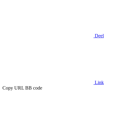
Deel
Link
Copy URL BB code