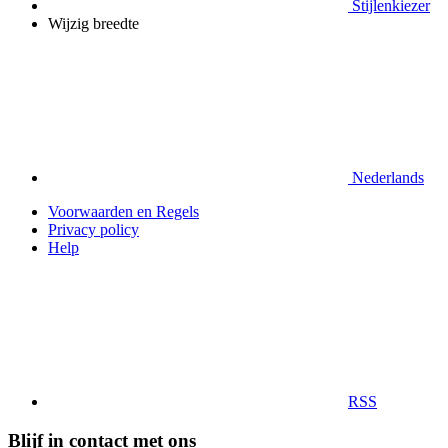
Stijlenkiezer
Wijzig breedte
Nederlands
Voorwaarden en Regels
Privacy policy
Help
RSS
Blijf in contact met ons