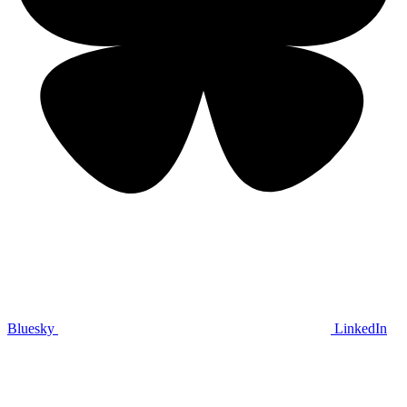
Bluesky
LinkedIn