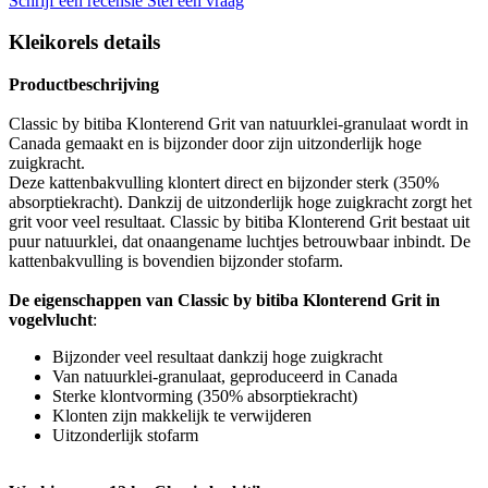
Schrijf een recensie
Stel een vraag
Kleikorels details
Productbeschrijving
Classic by bitiba Klonterend Grit van natuurklei-granulaat wordt in
Canada gemaakt en is bijzonder door zijn uitzonderlijk hoge
zuigkracht.
Deze kattenbakvulling klontert direct en bijzonder sterk (350%
absorptiekracht). Dankzij de uitzonderlijk hoge zuigkracht zorgt het
grit voor veel resultaat. Classic by bitiba Klonterend Grit bestaat uit
puur natuurklei, dat onaangename luchtjes betrouwbaar inbindt. De
kattenbakvulling is bovendien bijzonder stofarm.
De eigenschappen van Classic by bitiba Klonterend Grit in
vogelvlucht
:
Bijzonder veel resultaat dankzij hoge zuigkracht
Van natuurklei-granulaat, geproduceerd in Canada
Sterke klontvorming (350% absorptiekracht)
Klonten zijn makkelijk te verwijderen
Uitzonderlijk stofarm