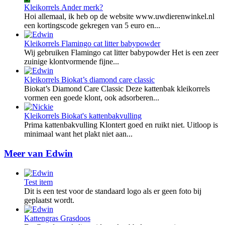
Kleikorrels
Ander merk?
Hoi allemaal, ik heb op de website www.uwdierenwinkel.nl
een kortingscode gekregen van 5 euro en...
Kleikorrels
Flamingo cat litter babypowder
Wij gebruiken Flamingo cat litter babypowder Het is een zeer
zuinige klontvormende fijne...
Kleikorrels
Biokat’s diamond care classic
Biokat’s Diamond Care Classic Deze kattenbak kleikorrels
vormen een goede klont, ook adsorberen...
Kleikorrels
Biokat's kattenbakvulling
Prima kattenbakvulling Klontert goed en ruikt niet. Uitloop is
minimaal want het plakt niet aan...
Meer van Edwin
Test item
Dit is een test voor de standaard logo als er geen foto bij
geplaatst wordt.
Kattengras
Grasdoos