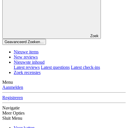
Zoek
Geavanceerd Zoeken…
Nieuwe items
New reviews
Nieuwste inhoud
Latest reviews
Latest questions
Latest check-ins
Zoek recensies
Menu
Aanmelden
Registreren
Navigatie
Meer Opties
Sluit Menu
Voor katten