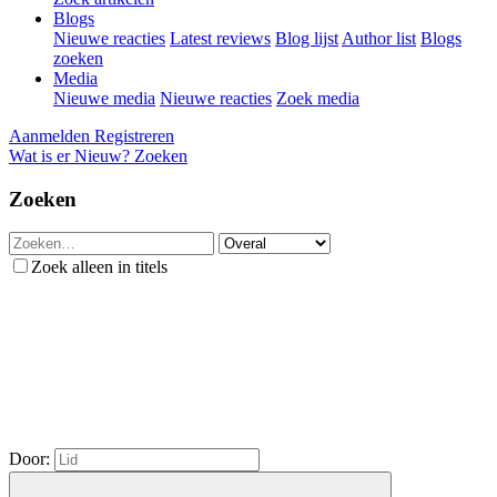
Blogs
Nieuwe reacties
Latest reviews
Blog lijst
Author list
Blogs
zoeken
Media
Nieuwe media
Nieuwe reacties
Zoek media
Aanmelden
Registreren
Wat is er Nieuw?
Zoeken
Zoeken
Zoek alleen in titels
Door: