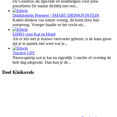
De Grasdoos als ligweide en knabbelgras voor jouw
poezebeest De natuur dichtbij met een...
Drinkfontein
Petoneer | SMART DRINKFONTEIN
Katten drinken van nature weinig, dit komt door hun
oorsprong. Vroeger haalde ze het vocht uit...
EHBO voor Kat en Hond
Als er iets met je trouwe viervoeter gebeurt, is de kans groot
dat je in paniek niet weet wat je...
Tractive GPS
Nieuwsgierig wat je kat nu eigenlijk ’s nachts of overdag de
hele dag uitspookt. Dan kun je de...
Deel Kleikorels