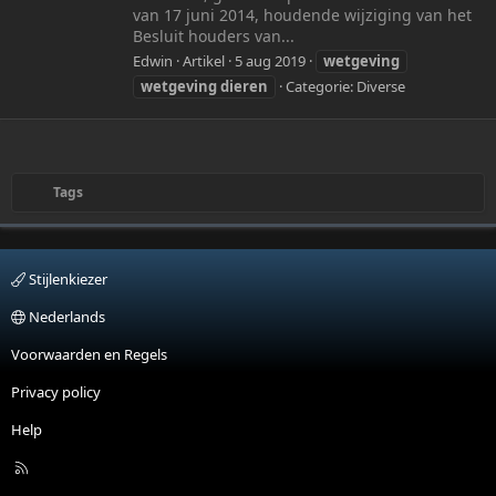
van 17 juni 2014, houdende wijziging van het
Besluit houders van...
Edwin
Artikel
5 aug 2019
wetgeving
wetgeving
dieren
Categorie:
Diverse
Tags
Stijlenkiezer
Nederlands
Voorwaarden en Regels
Privacy policy
Help
R
S