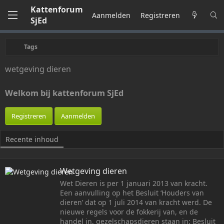
Kattenforum
Aanmelden
Registreren
SjEd
Tags
wetgeving dieren
Welkom bij kattenforum SjEd
Registreren
Aanmelden
Recente inhoud
Wetgeving dieren
Wet Dieren is per 1 januari 2013 van kracht.
Een aanvulling op het Besluit ‘Houders van
dieren’ dat op 1 juli 2014 van kracht werd. De
nieuwe regels voor de fokkerij van, en de
handel in, gezelschapsdieren staan in: Besluit