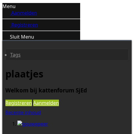
Menu
Aanmelden
Registreren
Sluit Menu
Tags
plaatjes
Welkom bij kattenforum SjEd
Registreren
Aanmelden
Recente inhoud