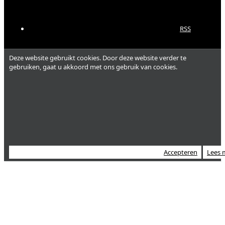
RSS
Deze website gebruikt cookies. Door deze website verder te
gebruiken, gaat u akkoord met ons gebruik van cookies.
Accepteren
Lees 