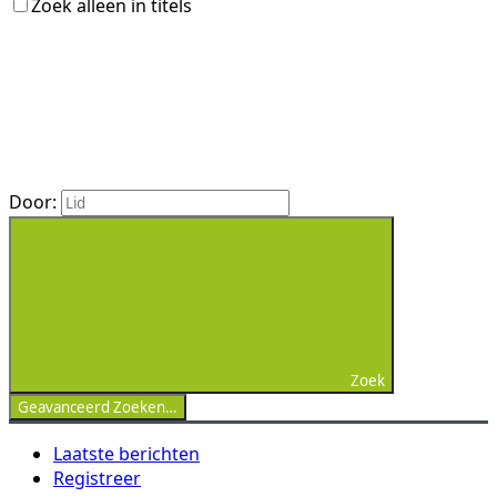
Zoek alleen in titels
Door:
Zoek
Geavanceerd Zoeken…
Laatste berichten
Registreer