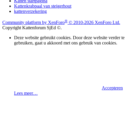
Katten startpagina
Kattenkrabpaal van steigerhout
kattenverzekering
®
Community platform by XenForo
© 2010-2026 XenForo Ltd.
Copyright Kattenforum SjEd ©.
Deze website gebruikt cookies. Door deze website verder te
gebruiken, gaat u akkoord met ons gebruik van cookies.
Accepteren
Lees meer…