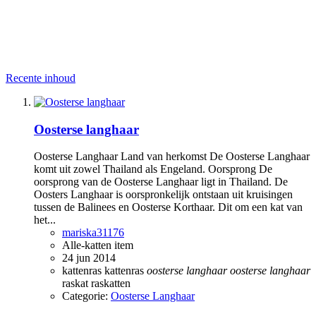
Recente inhoud
Oosterse langhaar
Oosterse Langhaar Land van herkomst De Oosterse Langhaar
komt uit zowel Thailand als Engeland. Oorsprong De
oorsprong van de Oosterse Langhaar ligt in Thailand. De
Oosters Langhaar is oorspronkelijk ontstaan uit kruisingen
tussen de Balinees en Oosterse Korthaar. Dit om een kat van
het...
mariska31176
Alle-katten item
24 jun 2014
kattenras
kattenras
oosterse
langhaar
oosterse
langhaar
raskat
raskatten
Categorie:
Oosterse Langhaar