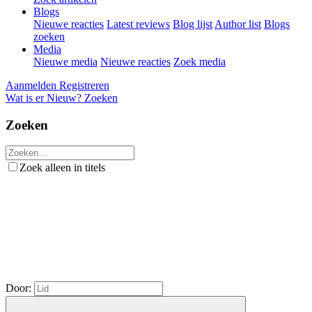
Blogs
Nieuwe reacties
Latest reviews
Blog lijst
Author list
Blogs
zoeken
Media
Nieuwe media
Nieuwe reacties
Zoek media
Aanmelden
Registreren
Wat is er Nieuw?
Zoeken
Zoeken
Zoek alleen in titels
Door: