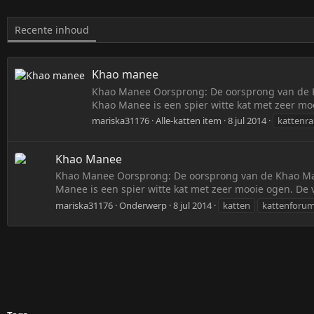
Recente inhoud
Khao manee
Khao Manee Oorsprong: De oorsprong van de K
Khao Manee is een spier witte kat met zeer mo
mariska31176
Alle-katten item
8 jul 2014
kattenra
Khao Manee
Khao Manee Oorsprong: De oorsprong van de Khao Man
Manee is een spier witte kat met zeer mooie ogen. De
mariska31176
Onderwerp
8 jul 2014
katten
kattenforum