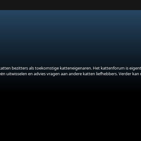
katten bezitters als toekomstige katteneigenaren. Het kattenforum is eigenti
eeën uitwisselen en advies vragen aan andere katten liefhebbers. Verder kan