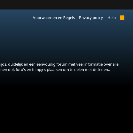
Voorwaarden en Regels
Privacy policy
Help
R
S
S
jds, duidelijk en een eenvoudig forum met veel informatie over alle
 men ook foto's en filmpjes plaatsen om te delen met de leden..