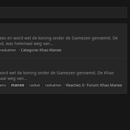
mees en word wel de koning onder de Siamezen genoemd. De
nd, was helemaal weg van...
raskatten
Categorie:
Khao Manee
 word wel de koning onder de Siamezen genoemd. De Khao
aal weg van...
tens
manee
raskat
raskatten
Reacties: 0
Forum:
Khao Manee