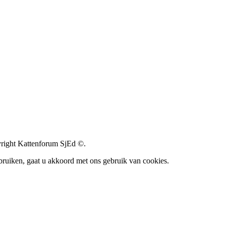
ight Kattenforum SjEd ©.
bruiken, gaat u akkoord met ons gebruik van cookies.