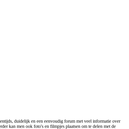
gentijds, duidelijk en een eenvoudig forum met veel informatie over
Verder kan men ook foto's en filmpjes plaatsen om te delen met de