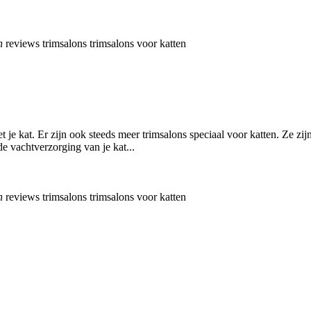
n
reviews
trimsalons
trimsalons voor katten
et je kat. Er zijn ook steeds meer trimsalons speciaal voor katten. Ze z
e vachtverzorging van je kat...
n
reviews
trimsalons
trimsalons voor katten