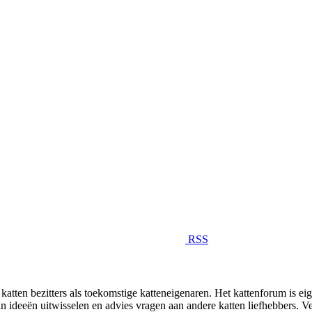
RSS
katten bezitters als toekomstige katteneigenaren. Het kattenforum is ei
kan ideeën uitwisselen en advies vragen aan andere katten liefhebbers. 