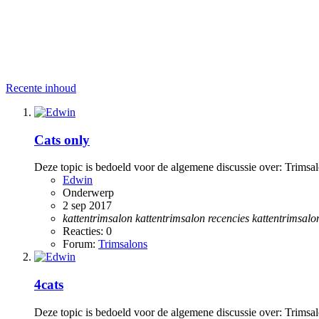
Recente inhoud
Cats only
Deze topic is bedoeld voor de algemene discussie over: Trimsal
Edwin
Onderwerp
2 sep 2017
kattentrimsalon
kattentrimsalon
recencies
kattentrimsalo
Reacties: 0
Forum:
Trimsalons
4cats
Deze topic is bedoeld voor de algemene discussie over: Trimsal