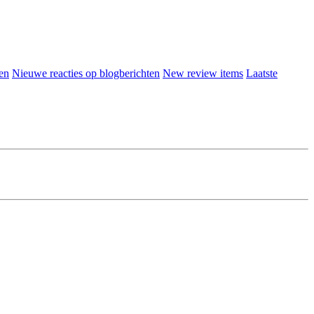
en
Nieuwe reacties op blogberichten
New review items
Laatste