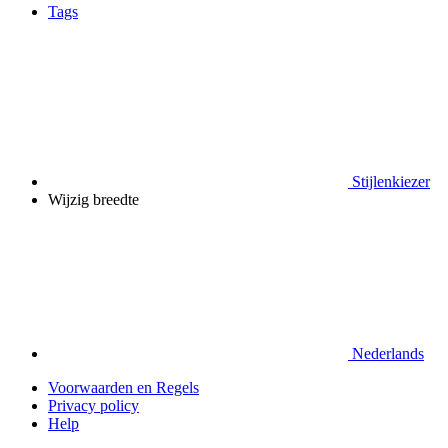
Tags
Stijlenkiezer
Wijzig breedte
Nederlands
Voorwaarden en Regels
Privacy policy
Help