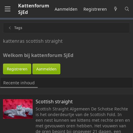
Kattenforum
Aanmelden
Registreren
SjEd
Tags
kattenras scottish straight
Welkom bij kattenforum SjEd
Registreren
Aanmelden
Recente inhoud
Scottish straight
Scottish Straight Algemeen De Schotse Rechte
is het onderdeurtje van de Scottish Fold. In
een nest kunnen we kittens met rechte oren en
met gevouwen oren hebben. Het vouwen van
de oren begint bij ongeveer 21 dagen, een