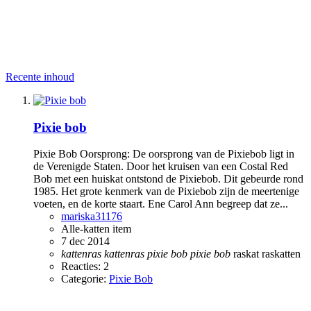
Recente inhoud
Pixie bob
Pixie Bob Oorsprong: De oorsprong van de Pixiebob ligt in
de Verenigde Staten. Door het kruisen van een Costal Red
Bob met een huiskat ontstond de Pixiebob. Dit gebeurde rond
1985. Het grote kenmerk van de Pixiebob zijn de meertenige
voeten, en de korte staart. Ene Carol Ann begreep dat ze...
mariska31176
Alle-katten item
7 dec 2014
kattenras
kattenras
pixie
bob
pixie
bob
raskat
raskatten
Reacties: 2
Categorie:
Pixie Bob