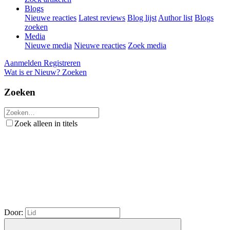
Blogs
Nieuwe reacties
Latest reviews
Blog lijst
Author list
Blogs
zoeken
Media
Nieuwe media
Nieuwe reacties
Zoek media
Aanmelden
Registreren
Wat is er Nieuw?
Zoeken
Zoeken
Zoek alleen in titels
Door: