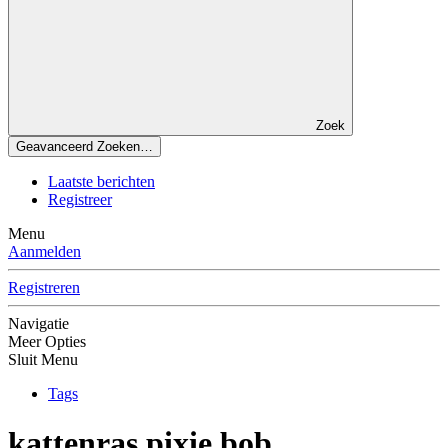
Zoek
Geavanceerd Zoeken…
Laatste berichten
Registreer
Menu
Aanmelden
Registreren
Navigatie
Meer Opties
Sluit Menu
Tags
kattenras pixie bob