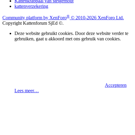
Kattenkrabpaal van steigerhout
kattenverzekering
®
Community platform by XenForo
© 2010-2026 XenForo Ltd.
Copyright Kattenforum SjEd ©.
Deze website gebruikt cookies. Door deze website verder te
gebruiken, gaat u akkoord met ons gebruik van cookies.
Accepteren
Lees meer…