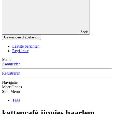
Zoek
Geavanceerd Zoeken…
Laatste berichten
Registreer
Menu
Aanmelden
Registreren
Navigatie
Meer Opties
Sluit Menu
Tags
kattencafé jippies haarlem