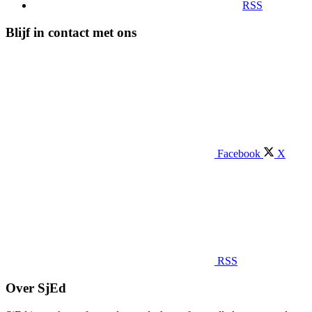
RSS
Blijf in contact met ons
Facebook
X
RSS
Over SjEd