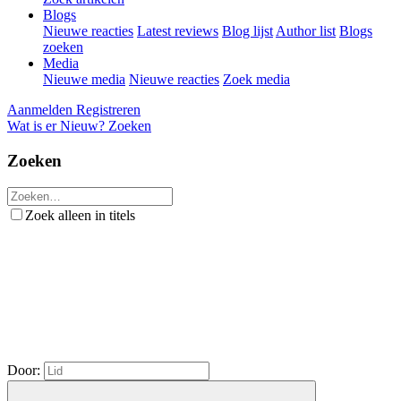
Blogs
Nieuwe reacties
Latest reviews
Blog lijst
Author list
Blogs
zoeken
Media
Nieuwe media
Nieuwe reacties
Zoek media
Aanmelden
Registreren
Wat is er Nieuw?
Zoeken
Zoeken
Zoek alleen in titels
Door: