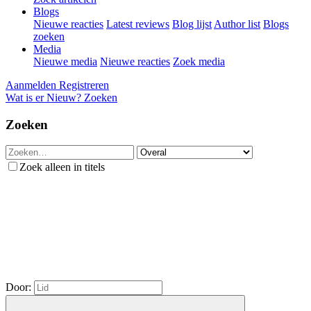
Blogs
Nieuwe reacties
Latest reviews
Blog lijst
Author list
Blogs
zoeken
Media
Nieuwe media
Nieuwe reacties
Zoek media
Aanmelden
Registreren
Wat is er Nieuw?
Zoeken
Zoeken
Zoek alleen in titels
Door: