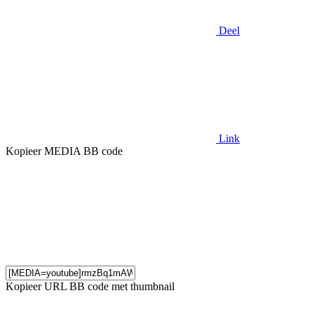
Deel
Link
Kopieer MEDIA BB code
Kopieer URL BB code met thumbnail