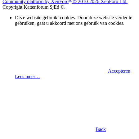
Community platform by XenForo
© 2010-2026 XenForo Ltd.
Copyright Kattenforum SjEd ©.
Deze website gebruikt cookies. Door deze website verder te
gebruiken, gaat u akkoord met ons gebruik van cookies.
Accepteren
Lees meer…
Back