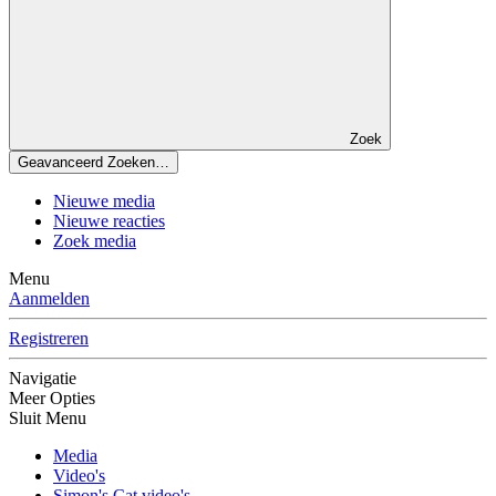
Zoek
Geavanceerd Zoeken…
Nieuwe media
Nieuwe reacties
Zoek media
Menu
Aanmelden
Registreren
Navigatie
Meer Opties
Sluit Menu
Media
Video's
Simon's Cat video's