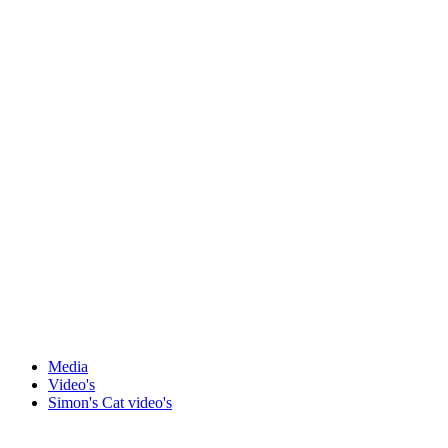
Media
Video's
Simon's Cat video's