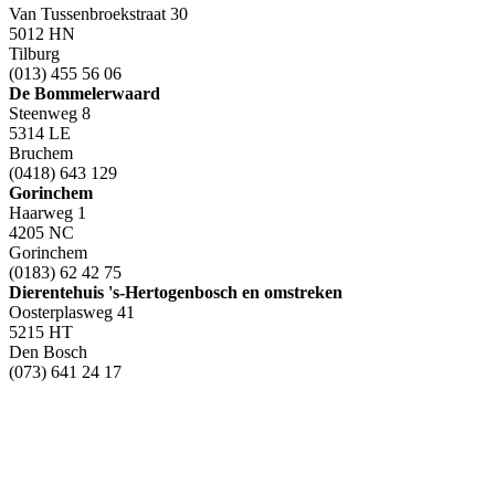
Van Tussenbroekstraat 30
5012 HN
Tilburg
(013) 455 56 06
De Bommelerwaard
Steenweg 8
5314 LE
Bruchem
(0418) 643 129
Gorinchem
Haarweg 1
4205 NC
Gorinchem
(0183) 62 42 75
Dierentehuis 's-Hertogenbosch en omstreken
Oosterplasweg 41
5215 HT
Den Bosch
(073) 641 24 17