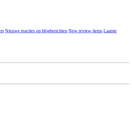
en
Nieuwe reacties op blogberichten
New review items
Laatste