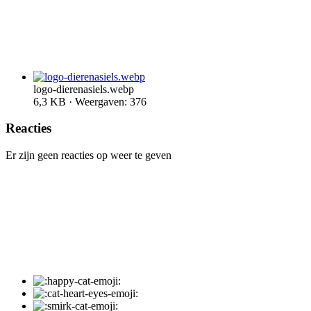
logo-dierenasiels.webp
6,3 KB · Weergaven: 376
Reacties
Er zijn geen reacties op weer te geven