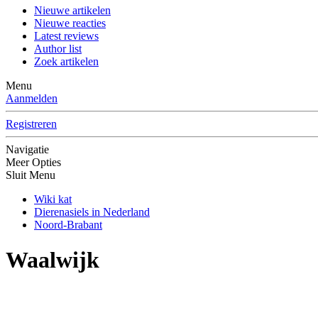
Nieuwe artikelen
Nieuwe reacties
Latest reviews
Author list
Zoek artikelen
Menu
Aanmelden
Registreren
Navigatie
Meer Opties
Sluit Menu
Wiki kat
Dierenasiels in Nederland
Noord-Brabant
Waalwijk