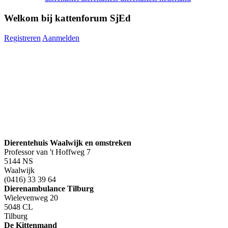
Welkom bij kattenforum SjEd
Registreren
Aanmelden
Dierentehuis Waalwijk en omstreken
Professor van 't Hoffweg 7
5144 NS
Waalwijk
(0416) 33 39 64
Dierenambulance Tilburg
Wielevenweg 20
5048 CL
Tilburg
De Kittenmand