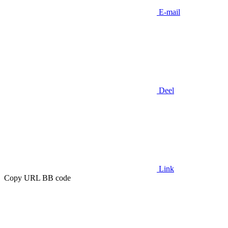
E-mail
Deel
Link
Copy URL BB code