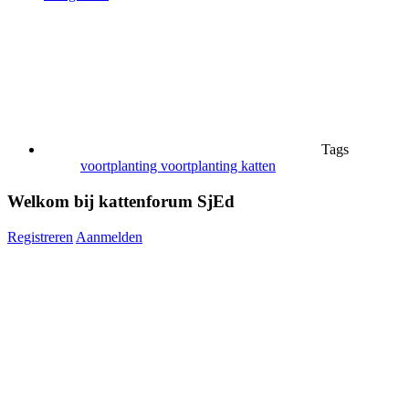
Tags
voortplanting
voortplanting katten
Welkom bij kattenforum SjEd
Registreren
Aanmelden