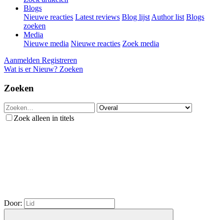
Blogs
Nieuwe reacties
Latest reviews
Blog lijst
Author list
Blogs
zoeken
Media
Nieuwe media
Nieuwe reacties
Zoek media
Aanmelden
Registreren
Wat is er Nieuw?
Zoeken
Zoeken
Zoek alleen in titels
Door: