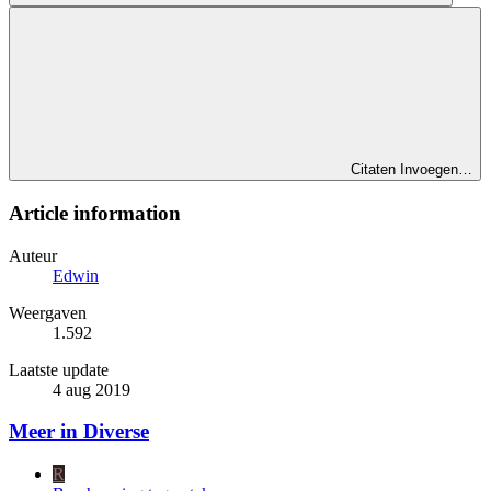
Citaten Invoegen…
Article information
Auteur
Edwin
Weergaven
1.592
Laatste update
4 aug 2019
Meer in Diverse
R