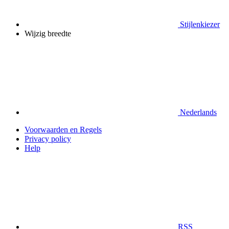
Stijlenkiezer
Wijzig breedte
Nederlands
Voorwaarden en Regels
Privacy policy
Help
RSS