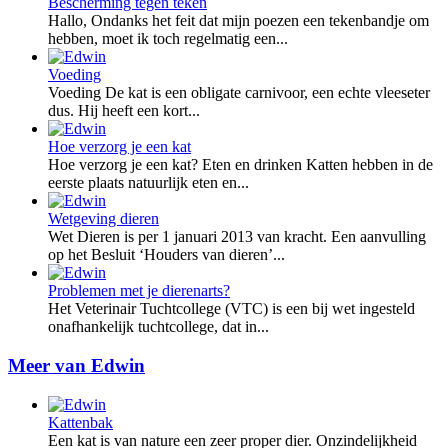
Bescherming tegen teken
Hallo, Ondanks het feit dat mijn poezen een tekenbandje om
hebben, moet ik toch regelmatig een...
Voeding
Voeding De kat is een obligate carnivoor, een echte vleeseter
dus. Hij heeft een kort...
Hoe verzorg je een kat
Hoe verzorg je een kat? Eten en drinken Katten hebben in de
eerste plaats natuurlijk eten en...
Wetgeving dieren
Wet Dieren is per 1 januari 2013 van kracht. Een aanvulling
op het Besluit ‘Houders van dieren’...
Problemen met je dierenarts?
Het Veterinair Tuchtcollege (VTC) is een bij wet ingesteld
onafhankelijk tuchtcollege, dat in...
Meer van Edwin
Kattenbak
Een kat is van nature een zeer proper dier. Onzindelijkheid