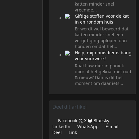
katten minder snel
vreemde...
Giftige stoffen voor de kat
in en rondom huis
Er wordt wel beweerd dat
katten minder snel een
vergiftiging oplopen dan
honden omdat het...
Help, mijn huisdier is bang
voor vuurwerk!
Raakt uw dier in paniek
door al het geknal met oud
& nieuw? Dan is dit het
moment om daar iets...
Deel dit artikel
Facebook
X
Bluesky
LinkedIn
WhatsApp
E-mail
Deel
Link