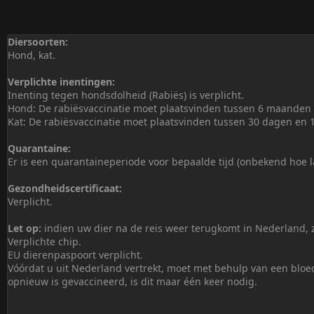
Diersoorten:
Hond, kat.
Verplichte inentingen:
Inenting tegen hondsdolheid (Rabiës) is verplicht.
Hond: De rabiësvaccinatie moet plaatsvinden tussen 6 maanden e
Kat: De rabiësvaccinatie moet plaatsvinden tussen 30 dagen en 
Quarantaine:
Er is een quarantaineperiode voor bepaalde tijd (onbekend hoe l
Gezondheidscertificaat:
Verplicht.
Let op:
indien uw dier na de reis weer terugkomt in Nederland, z
Verplichte chip.
EU dierenpaspoort verplicht.
Vóórdat u uit Nederland vertrekt, moet met behulp van een bloed
opnieuw is gevaccineerd, is dit maar één keer nodig.