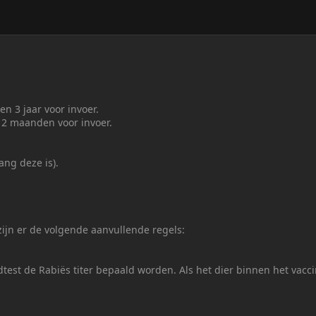
n 3 jaar voor invoer.
12 maanden voor invoer.
ang deze is).
ijn er de volgende aanvullende regels:
test de Rabiës titer bepaald worden. Als het dier binnen het vac