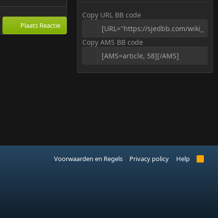
Copy URL BB code
Plaats Reactie
Copy AMS BB code
Voorwaarden en Regels
Privacy policy
Help
R
S
S