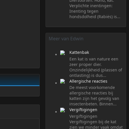
Diersoorten: Hond, kat.
Verplichte inentingen:
Inenting tegen
hondsdolheid (Rabiës) is...
Meer van Edwin
Kattenbak
Een kat is van nature een
zeer proper dier.
Onzindelijkheid (plassen of
ontlasting) is dus...
Allergische reacties
De meest voorkomende
allergische reacties bij
katten zijn het gevolg van
insectenbeten. Binnen...
Vergiftigingen
Vergiftigingen
Vergiftigingen bij de kat
zien we minder vaak omdat