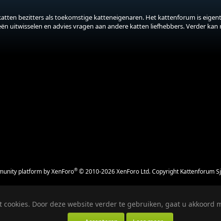
katten bezitters als toekomstige katteneigenaren. Het kattenforum is eigenti
eeën uitwisselen en advies vragen aan andere katten liefhebbers. Verder kan
®
unity platform by XenForo
© 2010-2026 XenForo Ltd.
Copyright Kattenforum S
 cookies. Door deze website verder te gebruiken, gaat u akkoord m