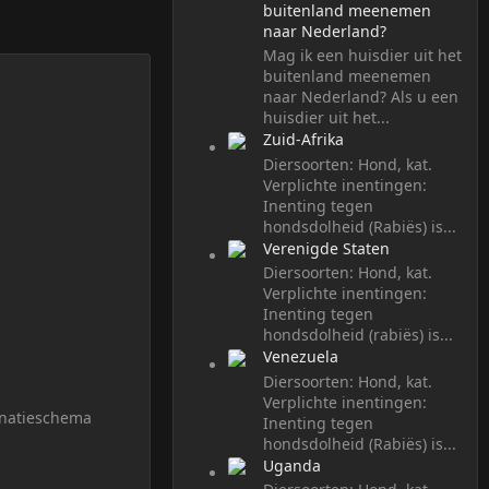
buitenland meenemen
naar Nederland?
Mag ik een huisdier uit het
buitenland meenemen
naar Nederland? Als u een
huisdier uit het...
Zuid-Afrika
Diersoorten: Hond, kat.
Verplichte inentingen:
Inenting tegen
hondsdolheid (Rabiës) is...
Verenigde Staten
Diersoorten: Hond, kat.
Verplichte inentingen:
Inenting tegen
hondsdolheid (rabiës) is...
Venezuela
Diersoorten: Hond, kat.
Verplichte inentingen:
cinatieschema
Inenting tegen
hondsdolheid (Rabiës) is...
Uganda