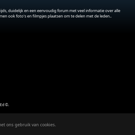
jds, duidelijk en een eenvoudig forum met veel informatie over alle
 men ook foto's en filmpjes plaatsen om te delen met de leden..
jEd ©.
et ons gebruik van cookies.