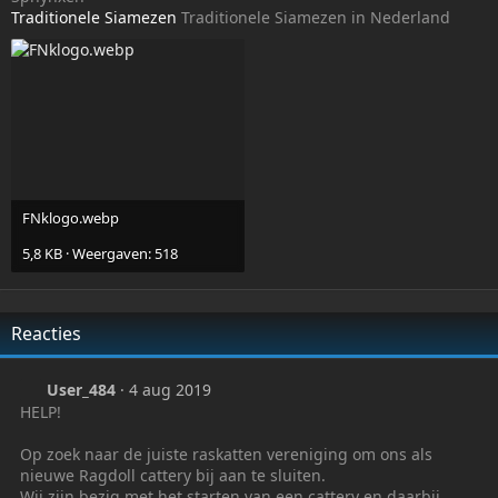
Traditionele Siamezen
Traditionele Siamezen in Nederland
FNklogo.webp
5,8 KB · Weergaven: 518
Reacties
User_484
4 aug 2019
HELP!
Op zoek naar de juiste raskatten vereniging om ons als
nieuwe Ragdoll cattery bij aan te sluiten.
Wij zijn bezig met het starten van een cattery en daarbij