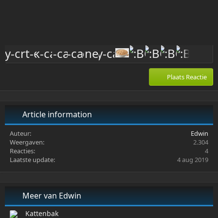
Plaats Reactie
Article information
Auteur
Edwin
Weergaven
2.304
Reacties
4
Laatste update
4 aug 2019
Meer van Edwin
Kattenbak