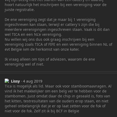
hoort natuurlijk het inschrijven bij een vereniging voor de
juiste registratie.
De ene vereniging zegt dat je maar bij 1 vereniging
ingeschreven kan staan, terwijl er cattery's zijn die bij
meerdere verenigingen ingeschreven staan. Vaak is dit dan
wel TICA en een NL'e vereniging.
Nu willen wij ons dus ook graag inschrijven bij een
vereniging zoals TICA of FIFE en een vereniging binnen NL of
evt Belgie ivm de herkomst van onze kater.
Ik vraag alleen om tips of adviezen, waarom de ene
vereniging wel of niet.
Lissy
4 aug 2019
Tica is mogelijk als lid. Maar ook voor stamboomaavragen. Al
vind ik het makkelijker om een belg ver te hebben voor de
stambomen. Juist omdat daar de chip in geseald is, foto van
het kitten, testresultaten van de ouders erop staan, en niet
geheel onbelangrijk dat je er op laat zetten voor de fok of
niet voor de fok. Zelf zit ik bij BCF in Belgie