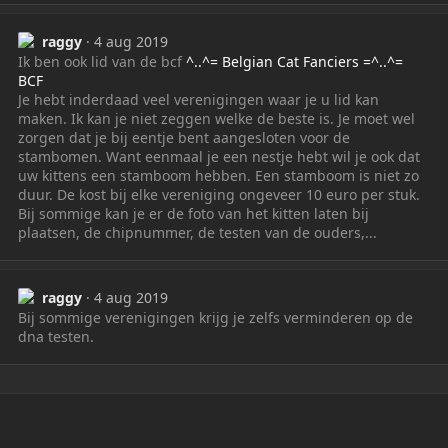
raggy
4 aug 2019
Ik ben ook lid van de bcf
^..^= Belgian Cat Fanciers =^..^=
BCF
Je hebt inderdaad veel verenigingen waar je u lid kan
maken. Ik kan je niet zeggen welke de beste is. Je moet wel
zorgen dat je bij eentje bent aangesloten voor de
stambomen. Want eenmaal je een nestje hebt wil je ook dat
uw kittens een stamboom hebben. Een stamboom is niet zo
duur. De kost bij elke vereniging ongeveer 10 euro per stuk.
Bij sommige kan je er de foto van het kitten laten bij
plaatsen, de chipnummer, de testen van de ouders,...
raggy
4 aug 2019
Bij sommige verenigingen krijg je zelfs verminderen op de
dna testen.