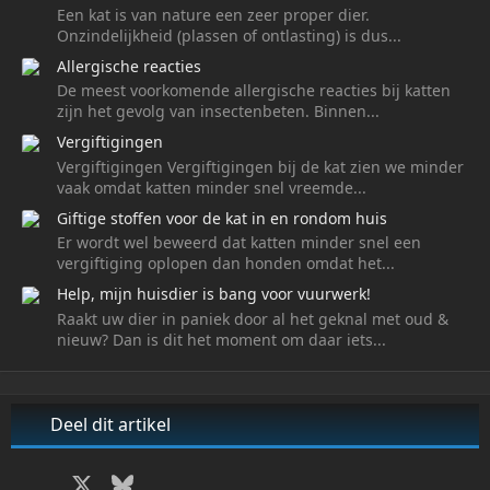
Een kat is van nature een zeer proper dier.
Onzindelijkheid (plassen of ontlasting) is dus...
Allergische reacties
De meest voorkomende allergische reacties bij katten
zijn het gevolg van insectenbeten. Binnen...
Vergiftigingen
Vergiftigingen Vergiftigingen bij de kat zien we minder
vaak omdat katten minder snel vreemde...
Giftige stoffen voor de kat in en rondom huis
Er wordt wel beweerd dat katten minder snel een
vergiftiging oplopen dan honden omdat het...
Help, mijn huisdier is bang voor vuurwerk!
Raakt uw dier in paniek door al het geknal met oud &
nieuw? Dan is dit het moment om daar iets...
Deel dit artikel
Facebook
X
Bluesky
LinkedIn
WhatsApp
E-mail
Link