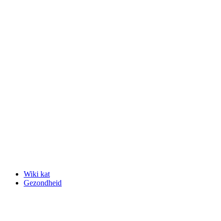
Wiki kat
Gezondheid