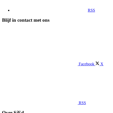
RSS
Blijf in contact met ons
Facebook
X
RSS
Over SjEd