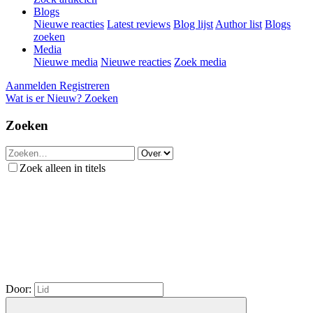
Blogs
Nieuwe reacties
Latest reviews
Blog lijst
Author list
Blogs
zoeken
Media
Nieuwe media
Nieuwe reacties
Zoek media
Aanmelden
Registreren
Wat is er Nieuw?
Zoeken
Zoeken
Zoek alleen in titels
Door: