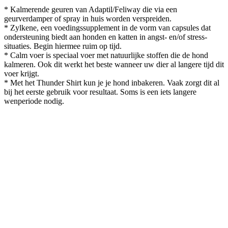
* Kalmerende geuren van Adaptil/Feliway die via een
geurverdamper of spray in huis worden verspreiden.
* Zylkene, een voedingssupplement in de vorm van capsules dat
ondersteuning biedt aan honden en katten in angst- en/of stress-
situaties. Begin hiermee ruim op tijd.
* Calm voer is speciaal voer met natuurlijke stoffen die de hond
kalmeren. Ook dit werkt het beste wanneer uw dier al langere tijd dit
voer krijgt.
* Met het Thunder Shirt kun je je hond inbakeren. Vaak zorgt dit al
bij het eerste gebruik voor resultaat. Soms is een iets langere
wenperiode nodig.