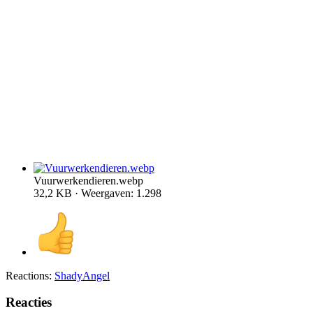
Vuurwerkendieren.webp
32,2 KB · Weergaven: 1.298
Reactions:
ShadyAngel
Reacties