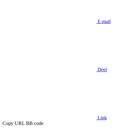
E-mail
Deel
Link
Copy URL BB code