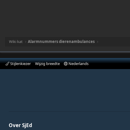
Wiki kat
Alarmnummers dierenambulances
Stijlenkiezer
Wijzig breedte
Nederlands
Over SjEd