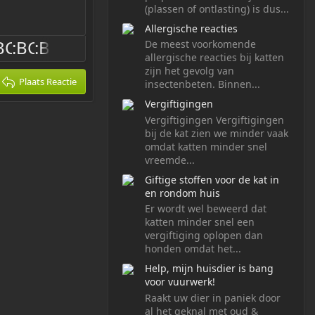
(plassen of ontlasting) is dus...
Allergische reacties
De meest voorkomende
allergische reacties bij katten
zijn het gevolg van
Plaats Reactie
insectenbeten. Binnen...
Vergiftigingen
Vergiftigingen Vergiftigingen
bij de kat zien we minder vaak
omdat katten minder snel
vreemde...
Giftige stoffen voor de kat in
en rondom huis
Er wordt wel beweerd dat
katten minder snel een
vergiftiging oplopen dan
honden omdat het...
Help, mijn huisdier is bang
voor vuurwerk!
Raakt uw dier in paniek door
al het geknal met oud &