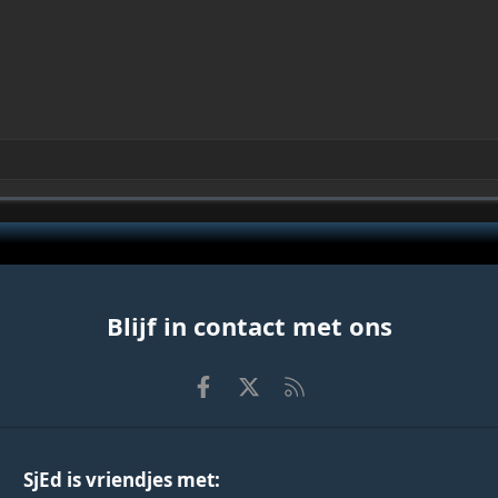
Blijf in contact met ons
Facebook
X
RSS
SjEd is vriendjes met: