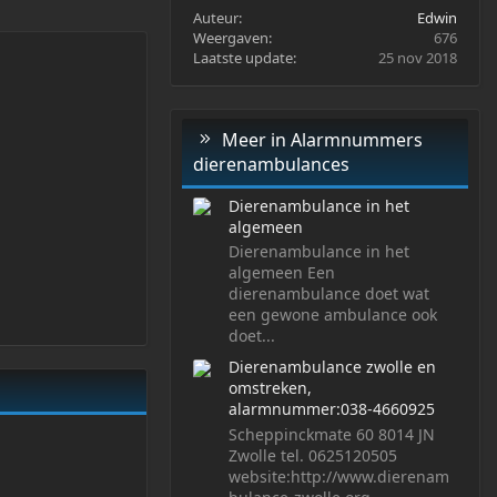
Auteur
Edwin
Weergaven
676
Laatste update
25 nov 2018
Meer in Alarmnummers
dierenambulances
Dierenambulance in het
algemeen
Dierenambulance in het
algemeen Een
dierenambulance doet wat
een gewone ambulance ook
doet...
Dierenambulance zwolle en
omstreken,
alarmnummer:038-4660925
Scheppinckmate 60 8014 JN
Zwolle tel. 0625120505
website:http://www.dierenam