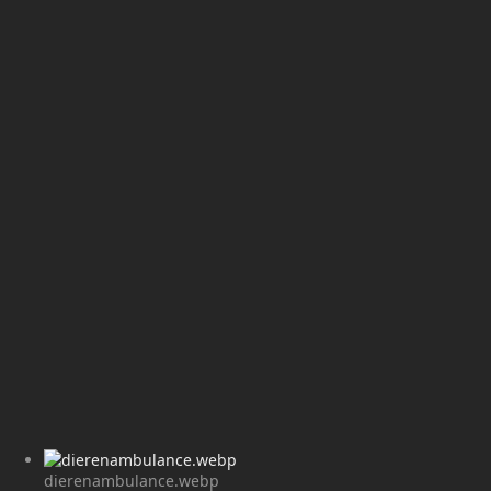
dierenambulance.webp