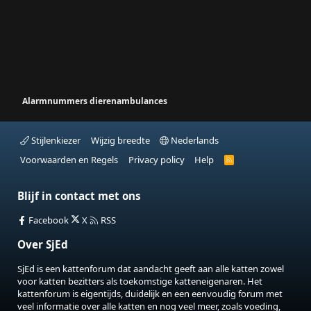
Alarmnummers dierenambulances
Stijlenkiezer
Wijzig breedte
Nederlands
Voorwaarden en Regels
Privacy policy
Help
R
S
S
Blijf in contact met ons
Facebook
X
RSS
Over SjEd
SjEd is een kattenforum dat aandacht geeft aan alle katten zowel
voor katten bezitters als toekomstige katteneigenaren. Het
kattenforum is eigentijds, duidelijk en een eenvoudig forum met
veel informatie over alle katten en nog veel meer, zoals voeding,