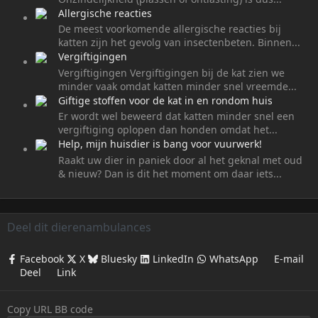
Allergische reacties
De meest voorkomende allergische reacties bij
katten zijn het gevolg van insectenbeten. Binnen...
Vergiftigingen
Vergiftigingen Vergiftigingen bij de kat zien we
minder vaak omdat katten minder snel vreemde...
Giftige stoffen voor de kat in en rondom huis
Er wordt wel beweerd dat katten minder snel een
vergiftiging oplopen dan honden omdat het...
Help, mijn huisdier is bang voor vuurwerk!
Raakt uw dier in paniek door al het geknal met oud
& nieuw? Dan is dit het moment om daar iets...
Deel dit dierenambulances
Facebook
X
Bluesky
LinkedIn
WhatsApp
E-mail
Deel
Link
Copy URL BB code