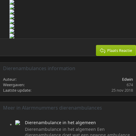
Plaats Reactie
Dierenambulances information
Auteur
Edwin
Weergaven
674
Laatste update
25 nov 2018
Meer in Alarmnummers dierenambulances
Dierenambulance in het algemeen
Dierenambulance in het algemeen Een
dierenambulance doet wat een gewone ambulance