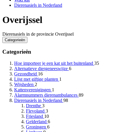
Dierenasiels in Nederland
Overijssel
Dierenasiels in de provincie Overijssel
Categorieën
Categorieën
Hoe importeer je een kat uit het buitenland
35
Alternatieve diergeneeswijze
6
Gezondheid
16
Lijst met giftige planten
1
Wijsheden
2
Kattenverenigingen
1
Alarmnummers dierenambulances
89
Dierenasiels in Nederland
98
Drenthe
3
Flevoland
3
Friesland
10
Gelderland
6
Groningen
6