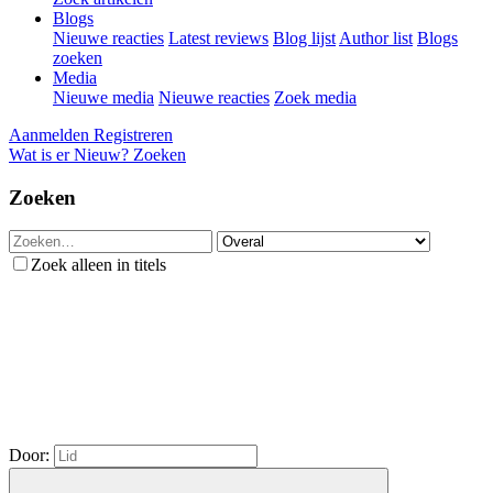
Blogs
Nieuwe reacties
Latest reviews
Blog lijst
Author list
Blogs
zoeken
Media
Nieuwe media
Nieuwe reacties
Zoek media
Aanmelden
Registreren
Wat is er Nieuw?
Zoeken
Zoeken
Zoek alleen in titels
Door: