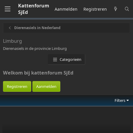
Kattenforum
Aanmelden
Registreren
SjEd
Dierenasiels in Nederland
Limburg
Dierenasiels in de provincie Limburg
Categorieën
Welkom bij kattenforum SjEd
Registreren
Aanmelden
Filters