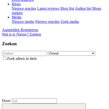
Blogs
Nieuwe reacties
Latest reviews
Blog lijst
Author list
Blogs
zoeken
Media
Nieuwe media
Nieuwe reacties
Zoek media
Aanmelden
Registreren
Wat is er Nieuw?
Zoeken
Zoeken
Zoek alleen in titels
Door: