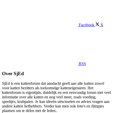
Facebook
X
RSS
Over SjEd
SjEd is een kattenforum dat aandacht geeft aan alle katten zowel
voor katten bezitters als toekomstige katteneigenaren. Het
kattenforum is eigentijds, duidelijk en een eenvoudig forum met veel
informatie over alle katten en nog veel meer, zoals voeding,
speeltjes, krabpalen. Je kan ideeën uitwisselen en advies vragen aan
andere katten liefhebbers. Verder kan men ook foto's en filmpjes
plaatsen om te delen met de leden..