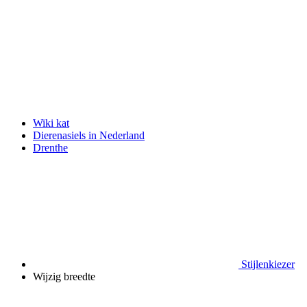
Wiki kat
Dierenasiels in Nederland
Drenthe
Stijlenkiezer
Wijzig breedte