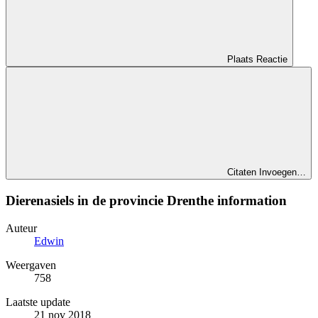
Plaats Reactie
Citaten Invoegen…
Dierenasiels in de provincie Drenthe information
Auteur
Edwin
Weergaven
758
Laatste update
21 nov 2018