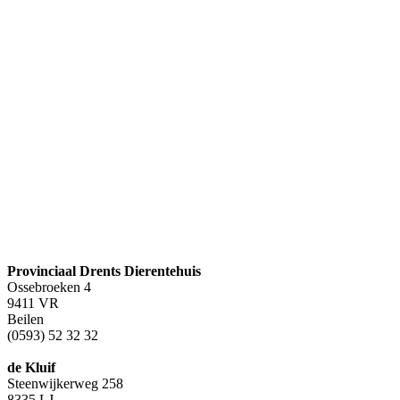
Provinciaal Drents Dierentehuis
Ossebroeken 4
9411 VR
Beilen
(0593) 52 32 32
de Kluif
Steenwijkerweg 258
8335 LJ