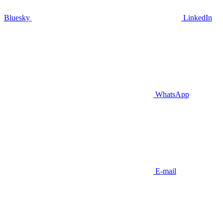
Bluesky
LinkedIn
WhatsApp
E-mail