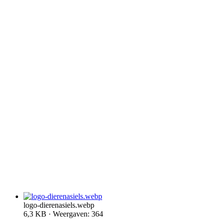
logo-dierenasiels.webp
6,3 KB · Weergaven: 364