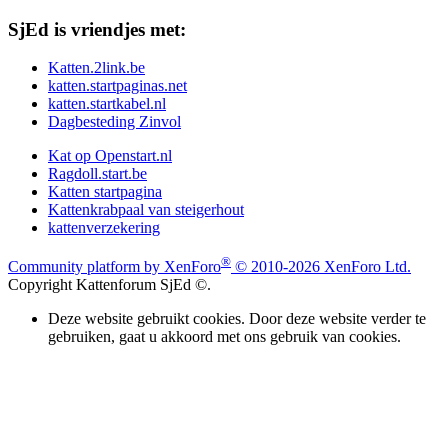
SjEd is vriendjes met:
Katten.2link.be
katten.startpaginas.net
katten.startkabel.nl
Dagbesteding Zinvol
Kat op Openstart.nl
Ragdoll.start.be
Katten startpagina
Kattenkrabpaal van steigerhout
kattenverzekering
®
Community platform by XenForo
© 2010-2026 XenForo Ltd.
Copyright Kattenforum SjEd ©.
Deze website gebruikt cookies. Door deze website verder te
gebruiken, gaat u akkoord met ons gebruik van cookies.