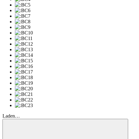
Laden…