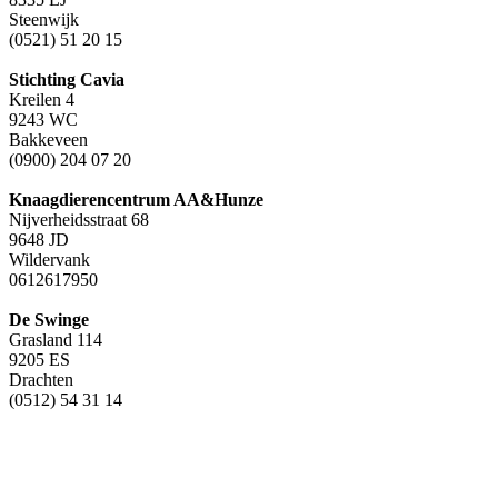
Steenwijk
(0521) 51 20 15
Stichting Cavia
Kreilen 4
9243 WC
Bakkeveen
(0900) 204 07 20
Knaagdierencentrum AA&Hunze
Nijverheidsstraat 68
9648 JD
Wildervank
0612617950
De Swinge
Grasland 114
9205 ES
Drachten
(0512) 54 31 14