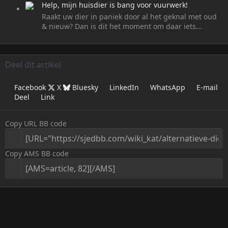
Help, mijn huisdier is bang voor vuurwerk!
Raakt uw dier in paniek door al het geknal met oud
& nieuw? Dan is dit het moment om daar iets...
Deel dit artikel
Facebook
X
Bluesky
LinkedIn
WhatsApp
E-mail
Deel
Link
Copy URL BB code
Copy AMS BB code