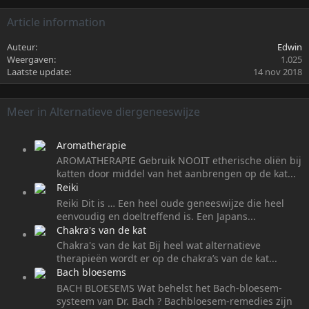
Article information
Auteur
Edwin
Weergaven
1.025
Laatste update
14 nov 2018
Meer in Alternatieve diergeneeswijze
Aromatherapie
AROMATHERAPIE Gebruik NOOIT etherische oliën bij
katten door middel van het aanbrengen op de kat...
Reiki
Reiki Dit is … Een heel oude geneeswijze die heel
eenvoudig en doeltreffend is. Een Japans...
Chakra's van de kat
Chakra's van de kat Bij heel wat alternatieve
therapieën wordt er op de chakra’s van de kat...
Bach bloesems
BACH BLOESEMS Wat behelst het Bach-bloesem-
systeem van Dr. Bach ? Bachbloesem-remedies zijn