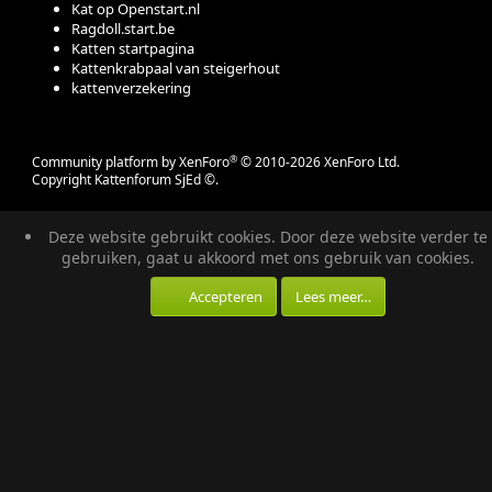
Kat op Openstart.nl
Ragdoll.start.be
Katten startpagina
Kattenkrabpaal van steigerhout
kattenverzekering
®
Community platform by XenForo
© 2010-2026 XenForo Ltd.
Copyright Kattenforum SjEd ©.
Deze website gebruikt cookies. Door deze website verder te
gebruiken, gaat u akkoord met ons gebruik van cookies.
Accepteren
Lees meer…