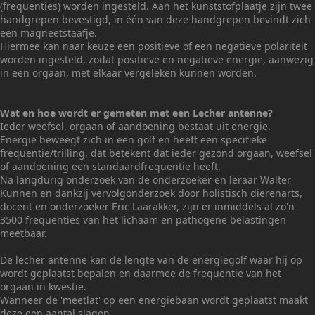
(frequenties) worden ingesteld. Aan het kunststofplaatje zijn twee
handgrepen bevestigd, in één van deze handgrepen bevindt zich
een magneetstaafje.
Hiermee kan naar keuze een positieve of een negatieve polariteit
worden ingesteld, zodat positieve en negatieve energie, aanwezig
in een orgaan, met elkaar vergeleken kunnen worden.
Wat en hoe wordt er gemeten met een Lecher antenne?
Ieder weefsel, orgaan of aandoening bestaat uit energie.
Energie beweegt zich in een golf en heeft een specifieke
frequentie/trilling, dat betekent dat ieder gezond orgaan, weefsel
of aandoening een standaardfrequentie heeft.
Na langdurig onderzoek van de onderzoeker en leraar Walter
Kunnen en dankzij vervolgonderzoek door holistisch dierenarts,
docent en onderzoeker Eric Laarakker, zijn er inmiddels al zo'n
3500 frequenties van het lichaam en pathogene belastingen
meetbaar.
De lecher antenne kan de lengte van de energiegolf waar hij op
wordt geplaatst bepalen en daarmee de frequentie van het
orgaan in kwestie.
Wanneer de 'meetlat' op een energiebaan wordt geplaatst maakt
deze een aantal slagen.