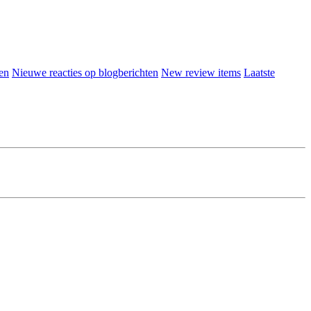
en
Nieuwe reacties op blogberichten
New review items
Laatste