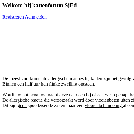
Welkom bij kattenforum SjEd
Registreren
Aanmelden
De meest voorkomende allergische reacties bij katten zijn het gevolg 
Binnen een half uur kan flinke zwelling ontstaan.
Wordt uw kat benauwd nadat deze naar een bij of een wesp gehapt hee
De allergische reactie die veroorzaakt word door vlooienbeten uiten z
Dit zijn
geen
spoedeisende zaken maar een
vlooienbehandeling
allee