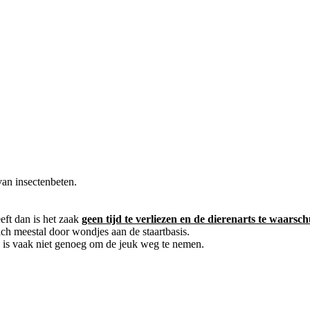
van insectenbeten.
ft dan is het zaak
geen tijd te verliezen en de dierenarts te waars
ich meestal door wondjes aan de staartbasis.
n is vaak niet genoeg om de jeuk weg te nemen.