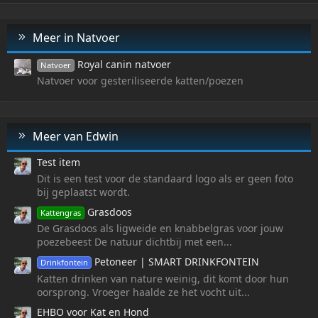
Meer in Natvoer
Royal canin natvoer
Natvoer
Natvoer voor gesteriliseerde katten/poezen
Meer van Edwin
Test item
Dit is een test voor de standaard logo als er geen foto
bij geplaatst wordt.
Grasdoos
Kattengras
De Grasdoos als ligweide en knabbelgras voor jouw
poezebeest De natuur dichtbij met een...
Petoneer | SMART DRINKFONTEIN
Drinkfontein
Katten drinken van nature weinig, dit komt door hun
oorsprong. Vroeger haalde ze het vocht uit...
EHBO voor Kat en Hond