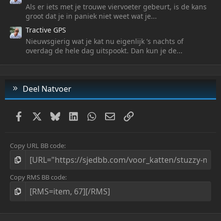
Als er iets met je trouwe viervoeter gebeurt, is de kans
groot dat je in paniek niet weet wat je...
Tractive GPS
Nieuwsgierig wat je kat nu eigenlijk ’s nachts of
overdag de hele dag uitspookt. Dan kun je de...
Deel Natvoer
Facebook
X
Bluesky
LinkedIn
WhatsApp
E-mail
Link
Copy URL BB code
Copy RMS BB code