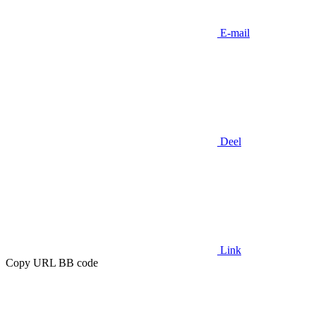
E-mail
Deel
Link
Copy URL BB code