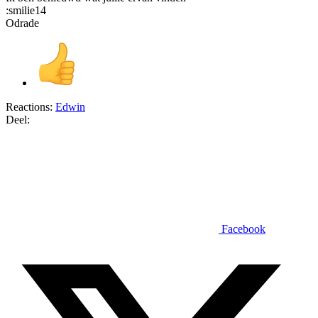
:smilie14
Odrade
Reactions:
Edwin
Deel:
Facebook