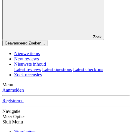
Zoek
Geavanceerd Zoeken…
Nieuwe items
New reviews
Nieuwste inhoud
Latest reviews
Latest questions
Latest check-ins
Zoek recensies
Menu
Aanmelden
Registreren
Navigatie
Meer Opties
Sluit Menu
Voor katten