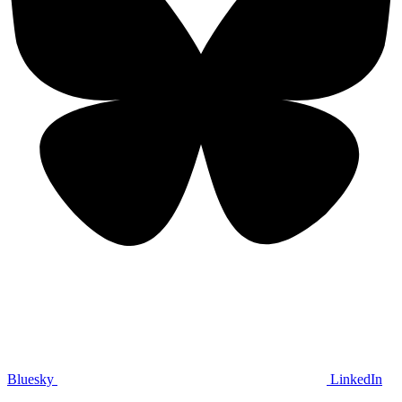
Bluesky
LinkedIn