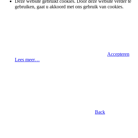
Deze website gebruikt cookies. Door deze website verder te
gebruiken, gaat u akkoord met ons gebruik van cookies.
Accepteren
Lees meer…
Back