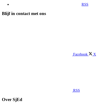
RSS
Blijf in contact met ons
Facebook
X
RSS
Over SjEd