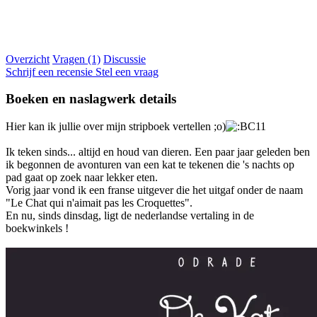
Overzicht
Vragen (1)
Discussie
Schrijf een recensie
Stel een vraag
Boeken en naslagwerk details
Hier kan ik jullie over mijn stripboek vertellen ;o)
Ik teken sinds... altijd en houd van dieren. Een paar jaar geleden ben
ik begonnen de avonturen van een kat te tekenen die 's nachts op
pad gaat op zoek naar lekker eten.
Vorig jaar vond ik een franse uitgever die het uitgaf onder de naam
"Le Chat qui n'aimait pas les Croquettes".
En nu, sinds dinsdag, ligt de nederlandse vertaling in de
boekwinkels !