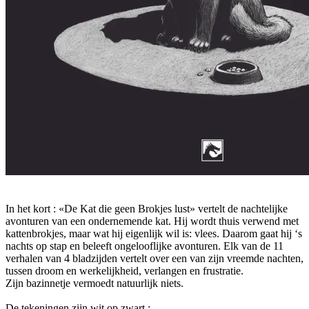
In het kort : «De Kat die geen Brokjes lust» vertelt de nachtelijke
avonturen van een ondernemende kat. Hij wordt thuis verwend met
kattenbrokjes, maar wat hij eigenlijk wil is: vlees. Daarom gaat hij ‘s
nachts op stap en beleeft ongelooflijke avonturen. Elk van de 11
verhalen van 4 bladzijden vertelt over een van zijn vreemde nachten,
tussen droom en werkelijkheid, verlangen en frustratie.
Zijn bazinnetje vermoedt natuurlijk niets.
De tekeningen zijn wit op zwart :