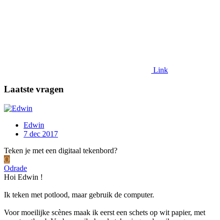
Link
Laatste vragen
Edwin
7 dec 2017
Teken je met een digitaal tekenbord?
O
Odrade
Hoi Edwin !
Ik teken met potlood, maar gebruik de computer.
Voor moeilijke scènes maak ik eerst een schets op wit papier, met