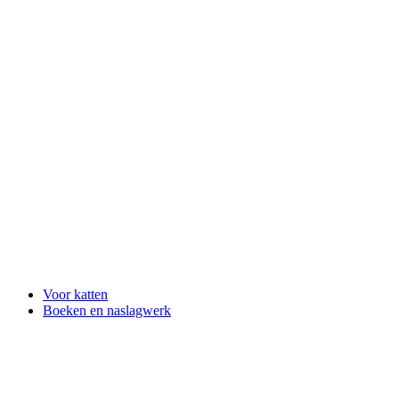
Voor katten
Boeken en naslagwerk