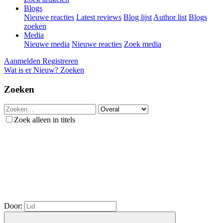
Blogs
Nieuwe reacties
Latest reviews
Blog lijst
Author list
Blogs
zoeken
Media
Nieuwe media
Nieuwe reacties
Zoek media
Aanmelden
Registreren
Wat is er Nieuw?
Zoeken
Zoeken
Zoek alleen in titels
Door: