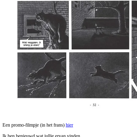
Een promo-filmpje (in het frans)
hier
Ik ben benieuwd wat jullie ervan vinden