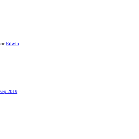
oor
Edwin
sep 2019