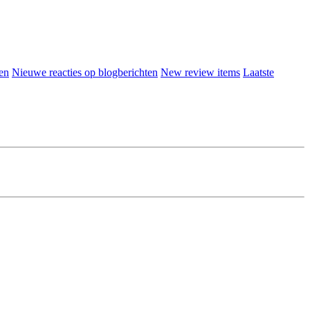
en
Nieuwe reacties op blogberichten
New review items
Laatste