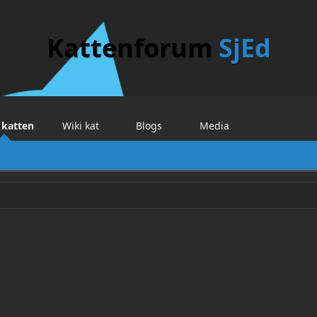
Kattenforum
SjEd
 katten
Wiki kat
Blogs
Media