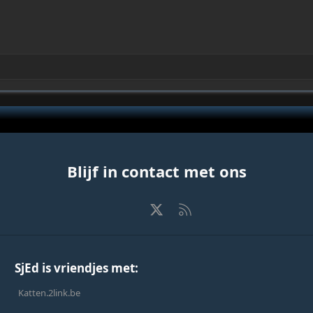
Blijf in contact met ons
Facebook
X
RSS
SjEd is vriendjes met:
Katten.2link.be