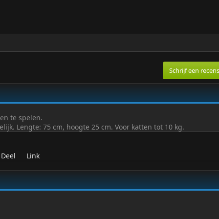
Schrijf een recens
en te spelen.
ijk. Lengte: 75 cm, hoogte 25 cm. Voor katten tot 10 kg.
Deel
Link