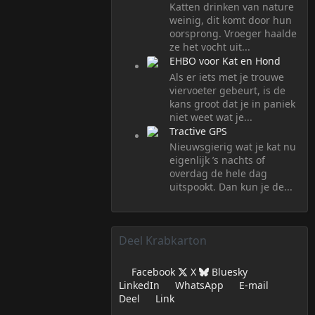
Katten drinken van nature
weinig, dit komt door hun
oorsprong. Vroeger haalde
ze het vocht uit...
EHBO voor Kat en Hond
Als er iets met je trouwe
viervoeter gebeurt, is de
kans groot dat je in paniek
niet weet wat je...
Tractive GPS
Nieuwsgierig wat je kat nu
eigenlijk ’s nachts of
overdag de hele dag
uitspookt. Dan kun je de...
Deel Krabkarton
Facebook
X
Bluesky
LinkedIn
WhatsApp
E-mail
Deel
Link