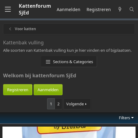
Kattenforum
Aanmelden
Registreren
SjEd
Voor katten
Kattenbak vulling
Alle soorten van Kattenbak vulling kun je hier vinden en of bijplaatsen.
Sections & Categories
Welkom bij kattenforum SjEd
Registreren
Aanmelden
1
2
Volgende
Filters