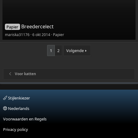
Breedercelect
Papier
mariska31176
6 okt 2014
Papier
1
2
Volgende
Voor katten
Stijlenkiezer
Nederlands
Voorwaarden en Regels
Privacy policy