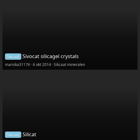
Sivocat silicagel crystals
Silicaat
mariska31176
6 okt 2014
Silicaat mineralen
Silicat
Silicaat