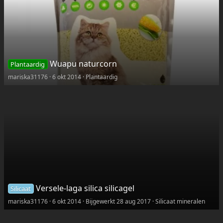
Wuapu naturcorn
Plantaardig
mariska31176
6 okt 2014
Plantaardig
Versele-laga silica silicagel
Silicaat
mariska31176
6 okt 2014
Bijgewerkt
28 aug 2017
Silicaat mineralen