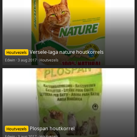
Versele-laga nature houtkorrels
Houtvezels
Edwin
3 aug 2017
Houtvezels
Plospan houtkorrel
Houtvezels
Edwin
3 aug 2017
Houtvezels