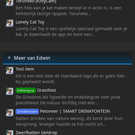
Toruneko (KittyCam)
Een foto van je kat maken terwijl-ie in actie is, is een
behoorlijk lastige opgave. Toruneko...
Lonely Cat Toy
Lonely Cat Toy is een spelletje speciaal gemaakt voor je
kat. Je downloadt de app en kiest een...
Meer van Edwin
Test item
Dit is een test voor de standaard logo als er geen foto
bij geplaatst wordt.
Grasdoos
Kattengras
De Grasdoos als ligweide en knabbelgras voor jouw
poezebeest De natuur dichtbij met een...
Petoneer | SMART DRINKFONTEIN
Drinkfontein
Katten drinken van nature weinig, dit komt door hun
oorsprong. Vroeger haalde ze het vocht uit...
Zwerfkatten Geldrop