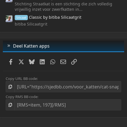
Stichting Straatkat is een stichting die zich volledig
vrijwillig inzet voor zwerfkatten in...
Classic by bitiba Silicaatgrit
Silicaat
bitiba Silicaatgrit
Deel Katten apps
Facebook
X
Bluesky
LinkedIn
WhatsApp
E-mail
Link
Copy URL BB code
Copy RMS BB code