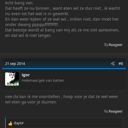
echt bang van.
Dat heeft ze nu binnen , want eten wil ze dus niet , ik wacht
nu even tot het wat is in gewerkt.
En dan weer kijken of ze wat wil , indien niet, dan moet het
onder dwang pppppfffffffff.
Dat beestje wordt al bang van mij als ze me ziet aankomen,
en dat wil ik niet langer.
Reageer
21 sep 2014
#8
igor
Helemaal gek van katten
nee da kan ik me voorstellen , hoop voor je dat ze wel weer
wil eten ga voor je duimen
Reageer
daytir
R