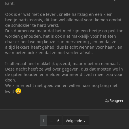
kant.
Ook is er wat met de lever , snelle hartslag en een klein
beetje hartstoornis, dit kan wel allemaal voort komen omdat
de schildklier te hard werkt.
Dus duimen we maar dat het medicijn een beetje op peil kan
worden gehouden, het is ook niet makkelijk voor het eten
daar er heel weinig keuze is in niervoeding , en omdat ze
altijd lekkers heeft gehad, dus is echt wennen voor haar , en
we moeten ook zien dat ze niet verder af valt.
Is allemaal heel makkelijk gezegd, maar moet nu eenmaal .
Deze nacht heeft ze wel over gegeven, dus dat moeten we in
de gaten houden en melden wanneer dit zich meer zou voor
doen.
We zijn er echt niet goed van en willen haar nog lang niet
kwijt
Reageer
1
…
6
Volgende