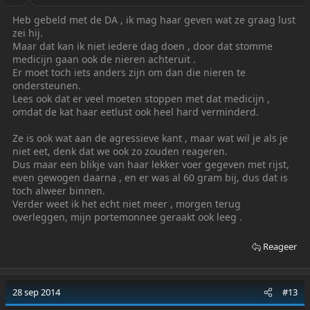
Heb gebeld met de DA , ik mag haar geven wat ze graag lust
zei hij.
Maar dat kan ik niet iedere dag doen , door dat stomme
medicijn gaan ook de nieren achteruit .
Er moet toch iets anders zijn om dan die nieren te
ondersteunen.
Lees ook dat er veel moeten stoppen met dat medicijn ,
omdat de kat haar eetlust ook heel hard verminderd.
Ze is ook wat aan de agressieve kant , maar wat wil je als je
niet eet, denk dat we ook zo zouden reageren.
Dus maar een blikje van haar lekker voer gegeven met rijst,
even gewogen daarna , en er was al 60 gram bij, dus dat is
toch alweer binnen.
Verder weet ik het echt niet meer , morgen terug
overleggen, mijn portemonnee geraakt ook leeg .
Reageer
28 sep 2014
#13