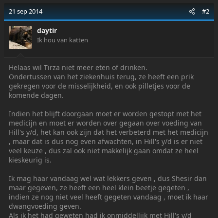
21 sep 2014
#2
daytir
Ik hou van katten
Helaas wil Tirza niet meer eten of drinken.
Ondertussen van het ziekenhuis terug, ze heeft een prik
gekregen voor de misselijkheid, en ook pilletjes voor de
komende dagen.
Indien het blijft doorgaan moet er worden gestopt met het
medicijn en moet er worden over gegaan over voeding van
Hill's y/d, het kan ook zijn dat het verbeterd met het medicijn
, maar dat is dus nog even afwachten, in Hill's y/d is er niet
veel keuze , dus zal ook niet makkelijk gaan omdat ze heel
kieskeurig is.
Ik mag haar vandaag wel wat lekkers geven , dus Shesir dan
maar gegeven, ze heeft een heel klein beetje gegeten ,
indien ze nog niet veel heeft gegeten vandaag , moet ik haar
dwangvoeding geven.
Als ik het had geweten had ik onmiddellijk met Hill's y/d