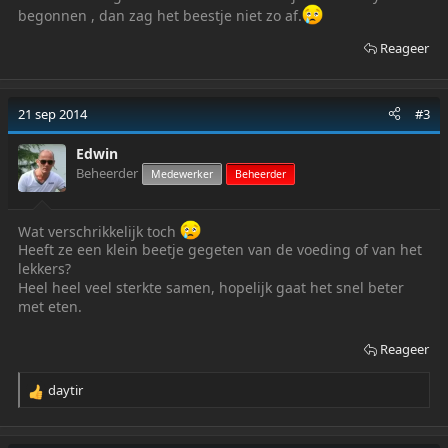
begonnen , dan zag het beestje niet zo af.
Reageer
21 sep 2014
#3
Edwin
Beheerder
Medewerker
Beheerder
Wat verschrikkelijk toch
Heeft ze een klein beetje gegeten van de voeding of van het
lekkers?
Heel heel veel sterkte samen, hopelijk gaat het snel beter
met eten.
Reageer
daytir
R
e
a