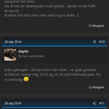
weigeren het eten.
Als ik het als dwangvoer moet geven , spuwt ze de helft
terug uit.
Ik weet het echt niet meer wat nog te doen. :(
Reageer
28 sep 2014
#10
daytir
Ik hou van katten
Even gewogen , dit kan echt niet meer , ze gaat gewoon
achteruit, weegt nog 2.510 kg, er zit ook helemaal geen fut
in vandaag
Reageer
28 sep 2014
#11