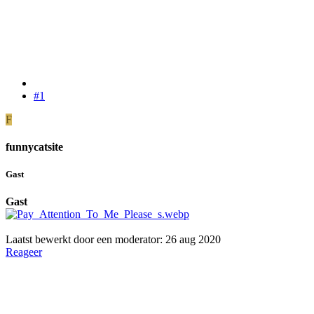
#1
F
funnycatsite
Gast
Gast
Laatst bewerkt door een moderator:
26 aug 2020
Reageer