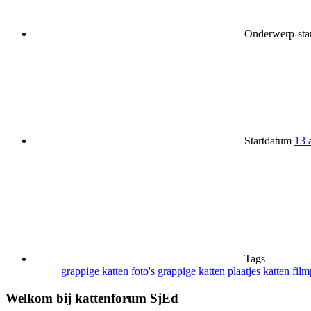
Onderwerp-star
Startdatum
13 
Tags
grappige katten foto's
grappige katten plaatjes
katten fil
Welkom bij kattenforum SjEd