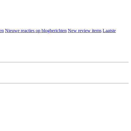
en
Nieuwe reacties op blogberichten
New review items
Laatste