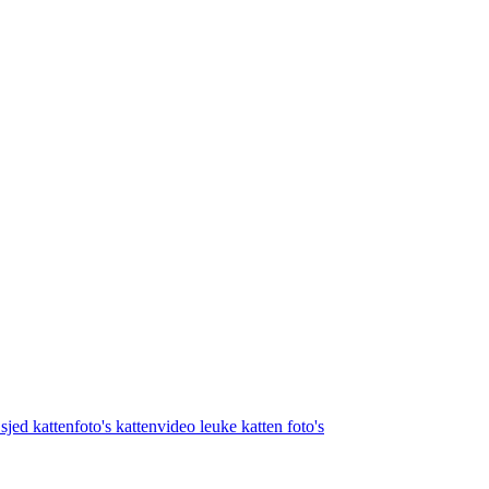
 sjed
kattenfoto's
kattenvideo
leuke katten foto's