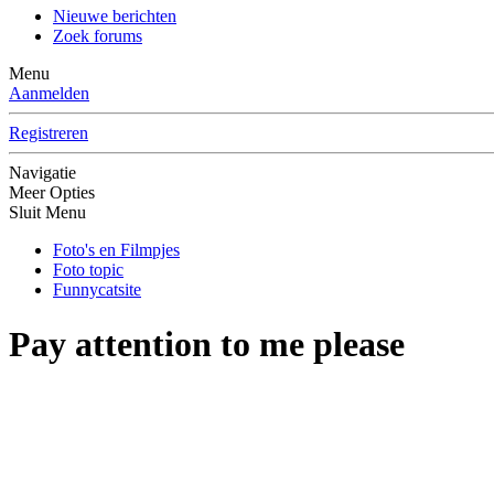
Nieuwe berichten
Zoek forums
Menu
Aanmelden
Registreren
Navigatie
Meer Opties
Sluit Menu
Foto's en Filmpjes
Foto topic
Funnycatsite
Pay attention to me please