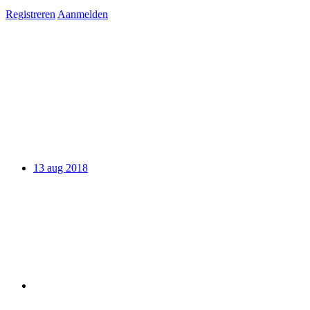
Registreren
Aanmelden
13 aug 2018