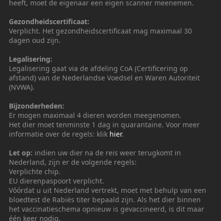
heeft, moet de eigenaar een eigen scanner meenemen.
Gezondheidscertificaat:
Verplicht. Het gezondheidscertificaat mag maximaal 30
dagen oud zijn.
Legalisering:
Legalisering gaat via de afdeling CoA (Certificering op
afstand) van de Nederlandse Voedsel en Waren Autoriteit
(NVWA).
Bijzonderheden:
Er mogen maximaal 4 dieren worden meegenomen.
Het dier moet tenminste 1 dag in quarantaine. Voor meer
informatie over de regels: klik
hier
.
Let op:
indien uw dier na de reis weer terugkomt in
Nederland, zijn er de volgende regels:
Verplichte chip.
EU dierenpaspoort verplicht.
Vóórdat u uit Nederland vertrekt, moet met behulp van een
bloedtest de Rabiës titer bepaald zijn. Als het dier binnen
het vaccinatieschema opnieuw is gevaccineerd, is dit maar
één keer nodig.