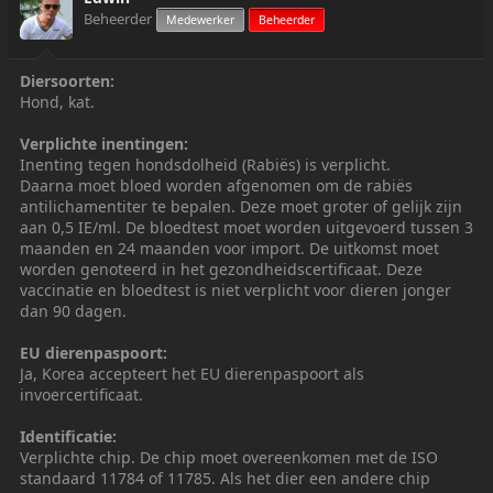
r
Beheerder
Medewerker
Beheerder
Diersoorten:
Hond, kat.
Verplichte inentingen:
Inenting tegen hondsdolheid (Rabiës) is verplicht.
Daarna moet bloed worden afgenomen om de rabiës
antilichamentiter te bepalen. Deze moet groter of gelijk zijn
aan 0,5 IE/ml. De bloedtest moet worden uitgevoerd tussen 3
maanden en 24 maanden voor import. De uitkomst moet
worden genoteerd in het gezondheidscertificaat. Deze
vaccinatie en bloedtest is niet verplicht voor dieren jonger
dan 90 dagen.
EU dierenpaspoort:
Ja, Korea accepteert het EU dierenpaspoort als
invoercertificaat.
Identificatie:
Verplichte chip. De chip moet overeenkomen met de ISO
standaard 11784 of 11785. Als het dier een andere chip