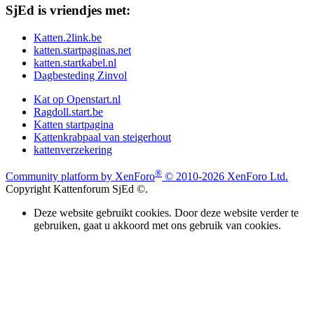
SjEd is vriendjes met:
Katten.2link.be
katten.startpaginas.net
katten.startkabel.nl
Dagbesteding Zinvol
Kat op Openstart.nl
Ragdoll.start.be
Katten startpagina
Kattenkrabpaal van steigerhout
kattenverzekering
®
Community platform by XenForo
© 2010-2026 XenForo Ltd.
Copyright Kattenforum SjEd ©.
Deze website gebruikt cookies. Door deze website verder te
gebruiken, gaat u akkoord met ons gebruik van cookies.