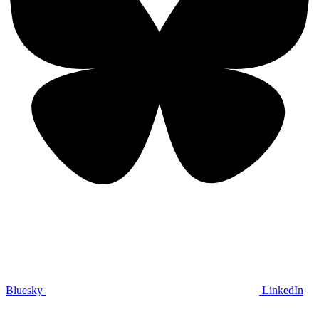
Bluesky
LinkedIn