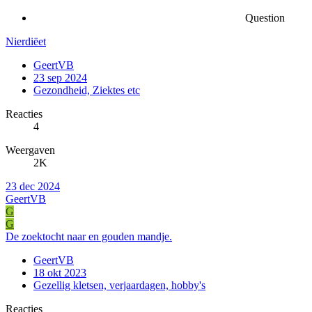
Question
Nierdiëet
GeertVB
23 sep 2024
Gezondheid, Ziektes etc
Reacties
4
Weergaven
2K
23 dec 2024
GeertVB
G
G
De zoektocht naar en gouden mandje.
GeertVB
18 okt 2023
Gezellig kletsen, verjaardagen, hobby's
Reacties