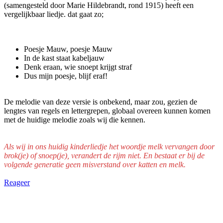
(samengesteld door Marie Hildebrandt, rond 1915) heeft een
vergelijkbaar liedje. dat gaat zo;
Poesje Mauw, poesje Mauw
In de kast staat kabeljauw
Denk eraan, wie snoept krijgt straf
Dus mijn poesje, blijf eraf!
De melodie van deze versie is onbekend, maar zou, gezien de
lengtes van regels en lettergrepen, globaal overeen kunnen komen
met de huidige melodie zoals wij die kennen.
Als wij in ons huidig kinderliedje het woordje melk vervangen door
brok(je) of snoep(je), verandert de rijm niet. En bestaat er bij de
volgende generatie geen misverstand over katten en melk.
Reageer