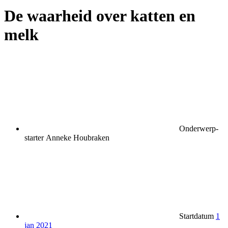
De waarheid over katten en
melk
Onderwerp-
starter
Anneke Houbraken
Startdatum
1
jan 2021