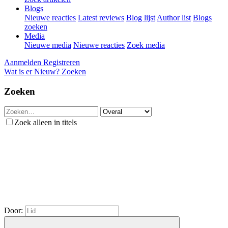
Blogs
Nieuwe reacties
Latest reviews
Blog lijst
Author list
Blogs
zoeken
Media
Nieuwe media
Nieuwe reacties
Zoek media
Aanmelden
Registreren
Wat is er Nieuw?
Zoeken
Zoeken
Zoek alleen in titels
Door: