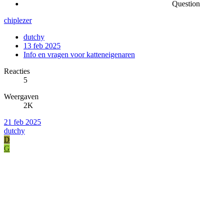
Question
chiplezer
dutchy
13 feb 2025
Info en vragen voor katteneigenaren
Reacties
5
Weergaven
2K
21 feb 2025
dutchy
D
G