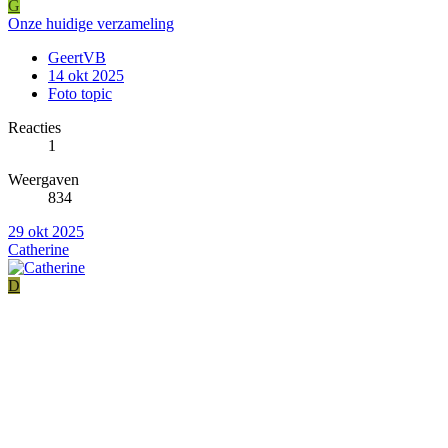
G
Onze huidige verzameling
GeertVB
14 okt 2025
Foto topic
Reacties
1
Weergaven
834
29 okt 2025
Catherine
D