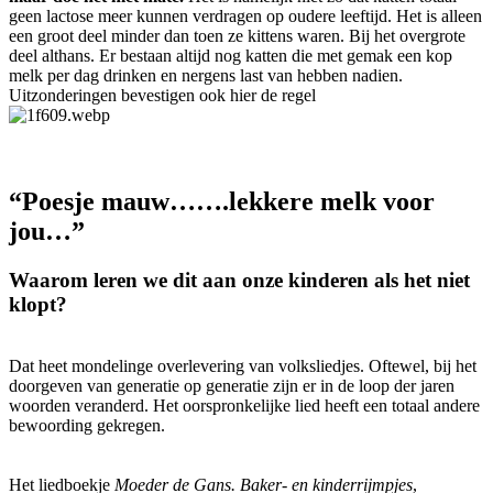
geen lactose meer kunnen verdragen op oudere leeftijd. Het is alleen
een groot deel minder dan toen ze kittens waren. Bij het overgrote
deel althans. Er bestaan altijd nog katten die met gemak een kop
melk per dag drinken en nergens last van hebben nadien.
Uitzonderingen bevestigen ook hier de regel
“Poesje mauw…….lekkere melk voor
jou…”
Waarom leren we dit aan onze kinderen als het niet
klopt?
Dat heet mondelinge overlevering van volksliedjes. Oftewel, bij het
doorgeven van generatie op generatie zijn er in de loop der jaren
woorden veranderd. Het oorspronkelijke lied heeft een totaal andere
bewoording gekregen.
Het liedboekje
Moeder de Gans. Baker- en kinderrijmpjes
,