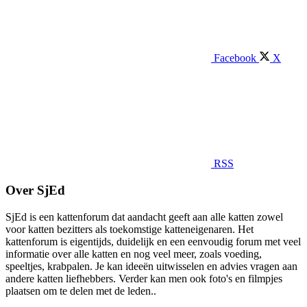
Facebook
X
RSS
Over SjEd
SjEd is een kattenforum dat aandacht geeft aan alle katten zowel
voor katten bezitters als toekomstige katteneigenaren. Het
kattenforum is eigentijds, duidelijk en een eenvoudig forum met veel
informatie over alle katten en nog veel meer, zoals voeding,
speeltjes, krabpalen. Je kan ideeën uitwisselen en advies vragen aan
andere katten liefhebbers. Verder kan men ook foto's en filmpjes
plaatsen om te delen met de leden..