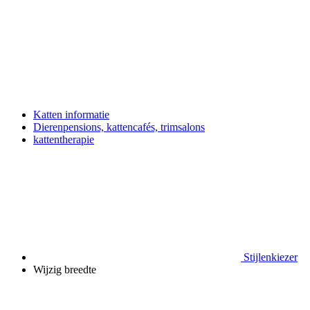
Katten informatie
Dierenpensions, kattencafés, trimsalons
kattentherapie
Stijlenkiezer
Wijzig breedte