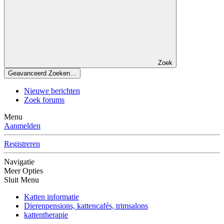
Zoek
Geavanceerd Zoeken…
Nieuwe berichten
Zoek forums
Menu
Aanmelden
Registreren
Navigatie
Meer Opties
Sluit Menu
Katten informatie
Dierenpensions, kattencafés, trimsalons
kattentherapie