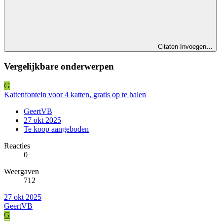
Citaten Invoegen…
Vergelijkbare onderwerpen
G
Kattenfontein voor 4 katten, gratis op te halen
GeertVB
27 okt 2025
Te koop aangeboden
Reacties
0
Weergaven
712
27 okt 2025
GeertVB
G