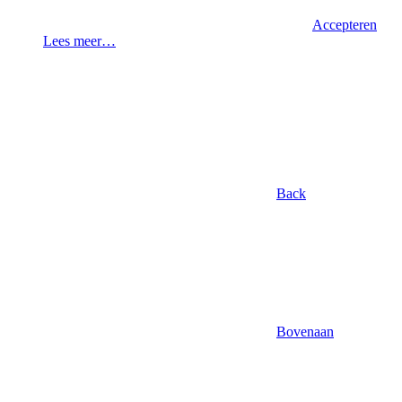
Accepteren
Lees meer…
Back
Bovenaan