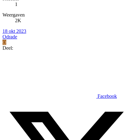
1
Weergaven
2K
18 okt 2023
Odrade
O
Deel:
Facebook