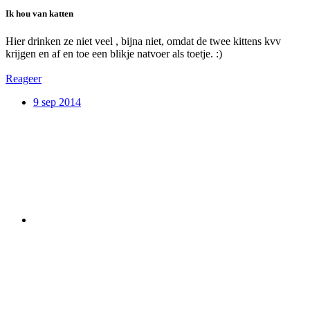
Ik hou van katten
Hier drinken ze niet veel , bijna niet, omdat de twee kittens kvv
krijgen en af en toe een blikje natvoer als toetje. :)
Reageer
9 sep 2014