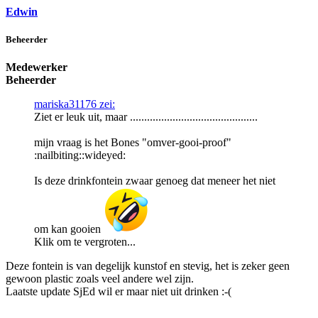
Edwin
Beheerder
Medewerker
Beheerder
mariska31176 zei:
Ziet er leuk uit, maar .............................................
mijn vraag is het Bones "omver-gooi-proof"
:nailbiting::wideyed:
Is deze drinkfontein zwaar genoeg dat meneer het niet
om kan gooien
Klik om te vergroten...
Deze fontein is van degelijk kunstof en stevig, het is zeker geen
gewoon plastic zoals veel andere wel zijn.
Laatste update SjEd wil er maar niet uit drinken :-(