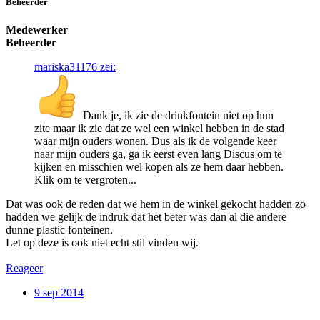
Beheerder
Medewerker
Beheerder
mariska31176 zei:
Dank je, ik zie de drinkfontein niet op hun
zite maar ik zie dat ze wel een winkel hebben in de stad
waar mijn ouders wonen. Dus als ik de volgende keer
naar mijn ouders ga, ga ik eerst even lang Discus om te
kijken en misschien wel kopen als ze hem daar hebben.
Klik om te vergroten...
Dat was ook de reden dat we hem in de winkel gekocht hadden zo
hadden we gelijk de indruk dat het beter was dan al die andere
dunne plastic fonteinen.
Let op deze is ook niet echt stil vinden wij.
Reageer
9 sep 2014