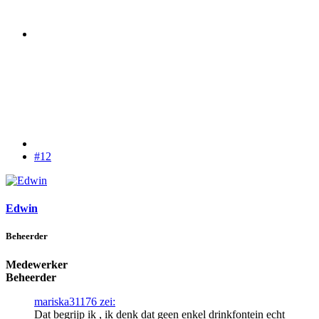
#12
Edwin
Beheerder
Medewerker
Beheerder
mariska31176 zei:
Dat begrijp ik , ik denk dat geen enkel drinkfontein echt