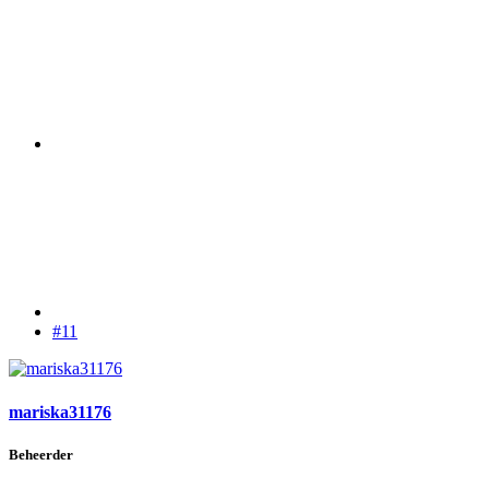
#11
mariska31176
Beheerder