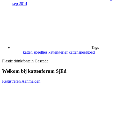
sep 2014
Tags
katten speeltjes
kattengerief
kattenspeelgoed
Plastic drinkfontein Cascade
Welkom bij kattenforum SjEd
Registreren
Aanmelden