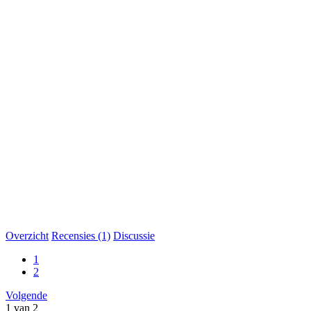
Overzicht
Recensies (1)
Discussie
1
2
Volgende
1 van 2