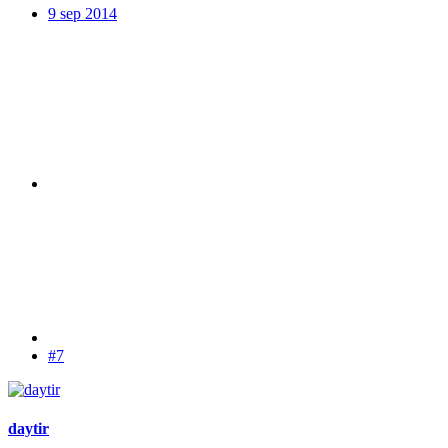
9 sep 2014
#7
daytir