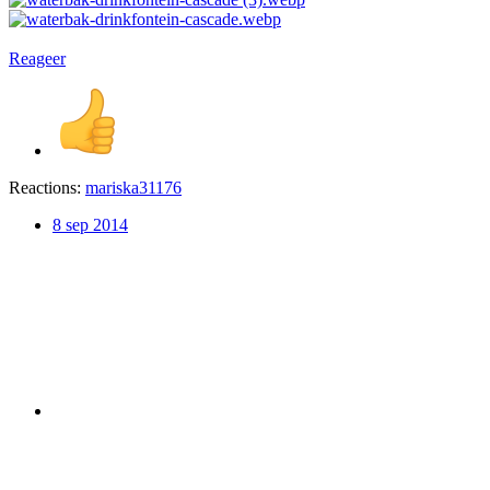
Reageer
Reactions:
mariska31176
8 sep 2014