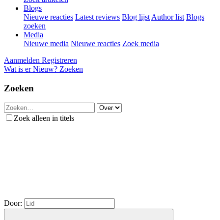
Blogs
Nieuwe reacties
Latest reviews
Blog lijst
Author list
Blogs
zoeken
Media
Nieuwe media
Nieuwe reacties
Zoek media
Aanmelden
Registreren
Wat is er Nieuw?
Zoeken
Zoeken
Zoek alleen in titels
Door: