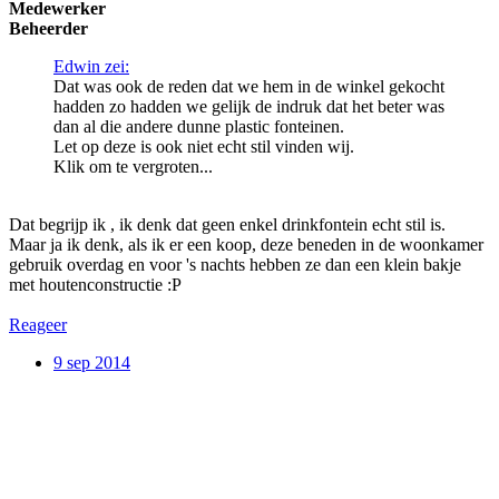
Medewerker
Beheerder
Edwin zei:
Dat was ook de reden dat we hem in de winkel gekocht
hadden zo hadden we gelijk de indruk dat het beter was
dan al die andere dunne plastic fonteinen.
Let op deze is ook niet echt stil vinden wij.
Klik om te vergroten...
Dat begrijp ik , ik denk dat geen enkel drinkfontein echt stil is.
Maar ja ik denk, als ik er een koop, deze beneden in de woonkamer
gebruik overdag en voor 's nachts hebben ze dan een klein bakje
met houtenconstructie :P
Reageer
9 sep 2014