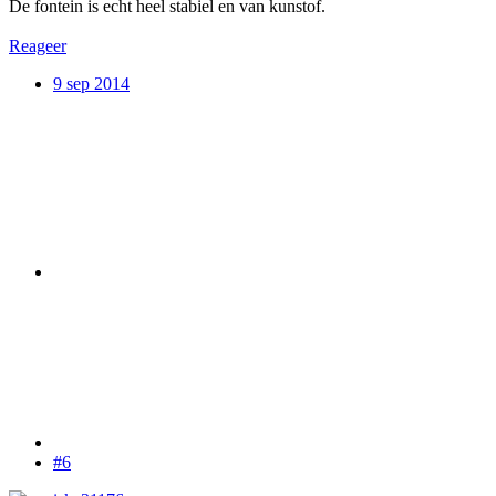
De fontein is echt heel stabiel en van kunstof.
Reageer
9 sep 2014
#6