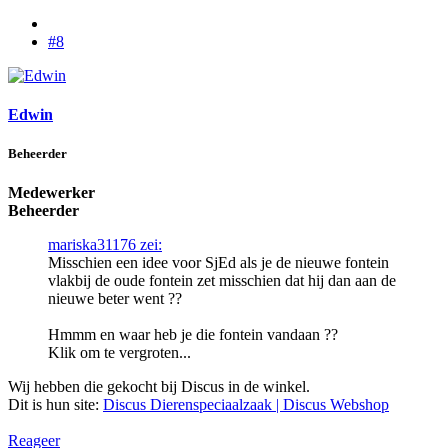
#8
Edwin
Beheerder
Medewerker
Beheerder
mariska31176 zei:
Misschien een idee voor SjEd als je de nieuwe fontein
vlakbij de oude fontein zet misschien dat hij dan aan de
nieuwe beter went ??
Hmmm en waar heb je die fontein vandaan ??
Klik om te vergroten...
Wij hebben die gekocht bij Discus in de winkel.
Dit is hun site:
Discus Dierenspeciaalzaak | Discus Webshop
Reageer