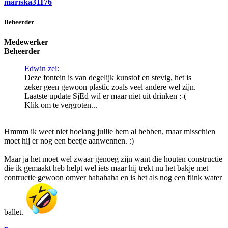
mariska31176
Beheerder
Medewerker
Beheerder
Edwin zei:
Deze fontein is van degelijk kunstof en stevig, het is
zeker geen gewoon plastic zoals veel andere wel zijn.
Laatste update SjEd wil er maar niet uit drinken :-(
Klik om te vergroten...
Hmmm ik weet niet hoelang jullie hem al hebben, maar misschien
moet hij er nog een beetje aanwennen. :)
Maar ja het moet wel zwaar genoeg zijn want die houten constructie
die ik gemaakt heb helpt wel iets maar hij trekt nu het bakje met
contructie gewoon omver hahahaha en is het als nog een flink water
ballet.