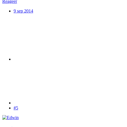
Reageer
9 sep 2014
#5