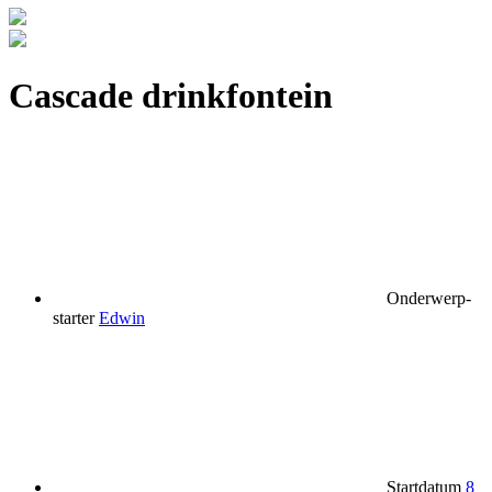
Cascade drinkfontein
Onderwerp-
starter
Edwin
Startdatum
8