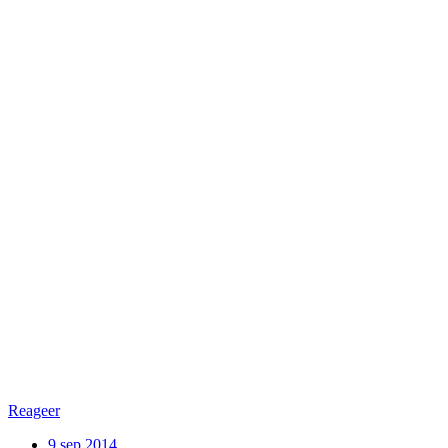
Reageer
9 sep 2014