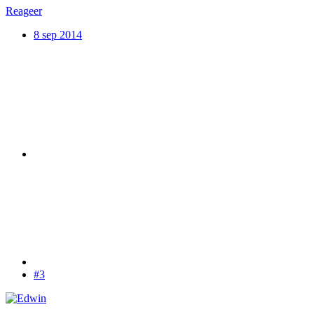
Reageer
8 sep 2014
#3