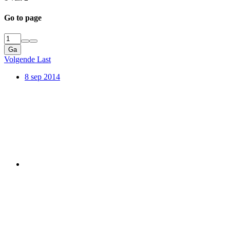
Go to page
Ga
Volgende
Last
8 sep 2014