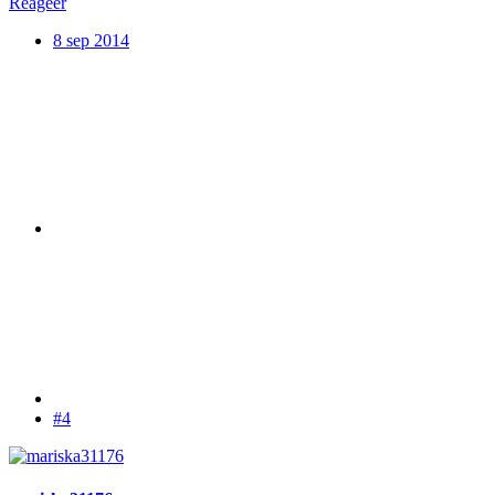
Reageer
8 sep 2014
#4