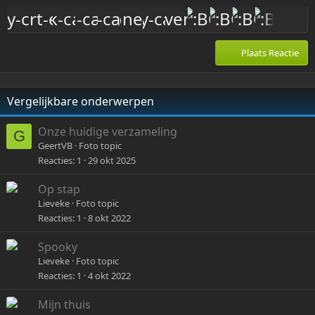
Plaats Reactie
Vergelijkbare onderwerpen
Onze huidige verzameling
G
GeertVB
Foto topic
Reacties
1
29 okt 2025
Op stap
Lieveke
Foto topic
Reacties
1
8 okt 2022
Spooky
Lieveke
Foto topic
Reacties
1
4 okt 2022
Mijn thuis