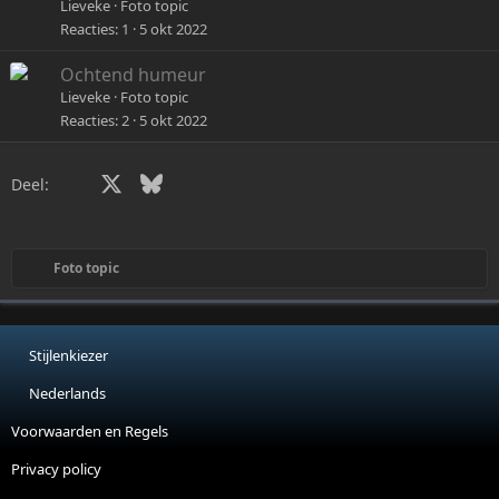
Lieveke
Foto topic
Reacties
1
5 okt 2022
Ochtend humeur
Lieveke
Foto topic
Reacties
2
5 okt 2022
Facebook
X
Bluesky
LinkedIn
WhatsApp
E-mail
Link
Deel:
Foto topic
Stijlenkiezer
Nederlands
Voorwaarden en Regels
Privacy policy